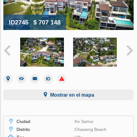
ID2745
$ 707 148
Mostrar en el mapa
Ciudad
Ko Samui
Distrito
Chaweng Beach