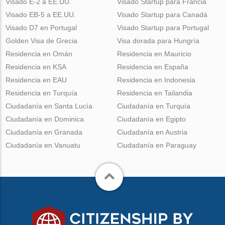
Visado E-2 a EE.UU.
Visado Startup para Francia
Visado EB-5 a EE.UU.
Visado Startup para Canadá
Visado D7 en Portugal
Visado Startup para Portugal
Golden Visa de Grecia
Visa dorada para Hungría
Residencia en Omán
Residencia en Mauricio
Residencia en KSA
Residencia en España
Residencia en EAU
Residencia en Indonesia
Residencia en Turquía
Residencia en Tailandia
Ciudadanía en Santa Lucía
Ciudadanía en Turquía
Ciudadanía en Dominica
Ciudadanía en Egipto
Ciudadanía en Granada
Ciudadanía en Austria
Ciudadanía en Vanuatu
Ciudadanía en Paraguay