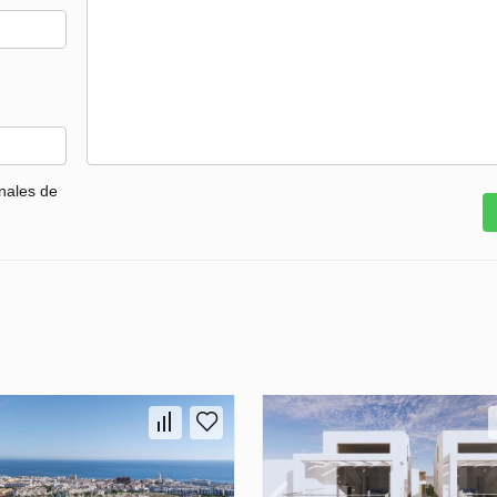
nales de