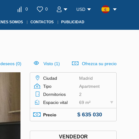
0
0
USD
ÉNES SOMOS
CONTACTOS
PUBLICIDAD
e deseos
(
0
)
Visto (1)
Ofrezca su precio
Ciudad
Madrid
Tipo
Apartment
Dormitorios
2
Espacio vital
69 m²
$ 635 030
Precio
VENDEDOR