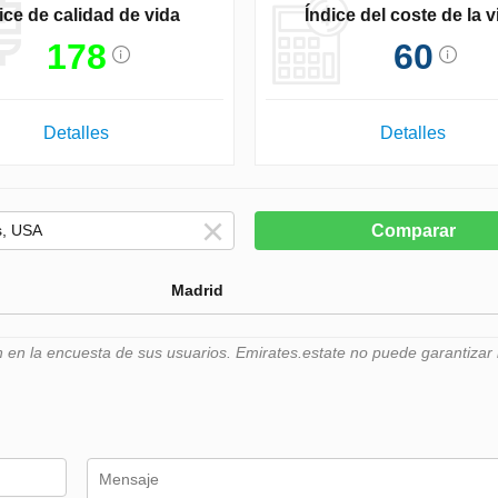
ice de calidad de vida
Índice del coste de la v
178
60
Detalles
Detalles
Comparar
Madrid
n la encuesta de sus usuarios. Emirates.estate no puede garantizar l