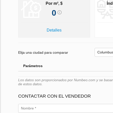
Por m², $
Índ
0
Detalles
Elija una ciudad para comparar
Parámetros
Los datos son proporcionados por Numbeo.com y se basan e
de estos datos.
CONTACTAR CON EL VENDEDOR