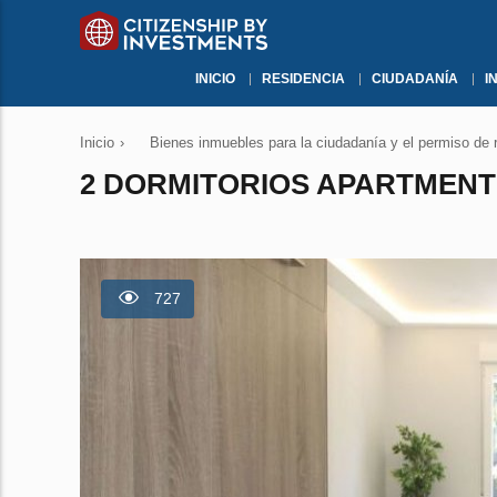
INICIO
RESIDENCIA
CIUDADANÍA
I
Inicio
›
Bienes inmuebles para la ciudadanía y el permiso de 
2 DORMITORIOS APARTMENT E
727