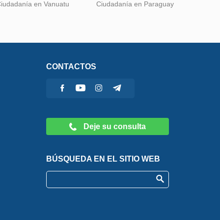
iudadanía en Vanuatu
Ciudadanía en Paraguay
CONTACTOS
Deje su consulta
BÚSQUEDA EN EL SITIO WEB