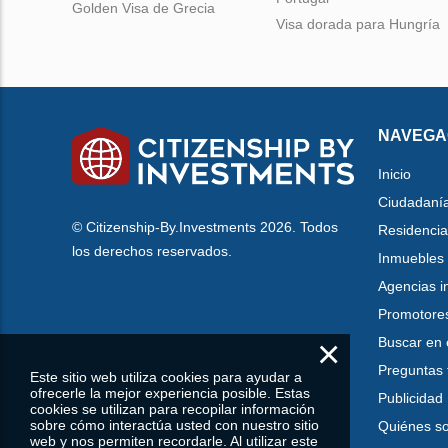
Golden Visa de Grecia
Visa dorada para Hungría
NAVEGA
Inicio
Ciudadaní
© Citizenship-By.Investments 2026. Todos
Residencia
los derechos reservados.
Inmuebles
Agencias i
Promotore
×
Buscar en 
Preguntas 
Este sitio web utiliza cookies para ayudar a
ofrecerle la mejor experiencia posible. Estas
Publicidad
cookies se utilizan para recopilar información
sobre cómo interactúa usted con nuestro sitio
Quiénes s
web y nos permiten recordarle. Al utilizar este