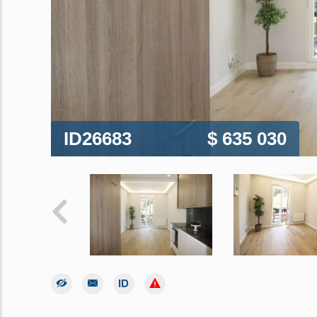
ID26683
$ 635 030