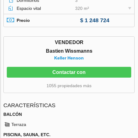
Dormitorios
3
Espacio vital
320 m²
$ 1 248 724
Precio
VENDEDOR
Bastien Wissmanns
Keller Henson
Contactar con
1055 propiedades más
CARACTERÍSTICAS
BALCÓN
Terraza
PISCINA, SAUNA, ETC.