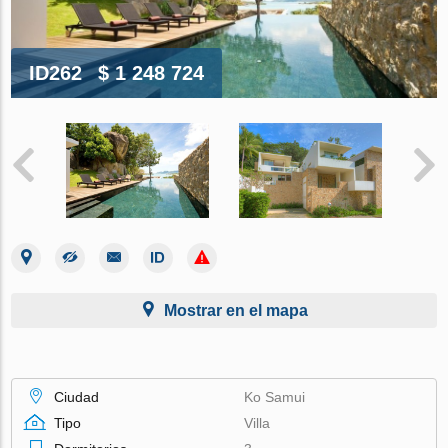
ID262
$ 1 248 724
Mostrar en el mapa
Ciudad
Ko Samui
Tipo
Villa