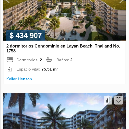
$ 434 907
2 dormitorios Condominio en Layan Beach, Thailand No.
1758
Dormitorios:
2
Baños:
2
Espacio vital:
75.51 m²
Keller Henson