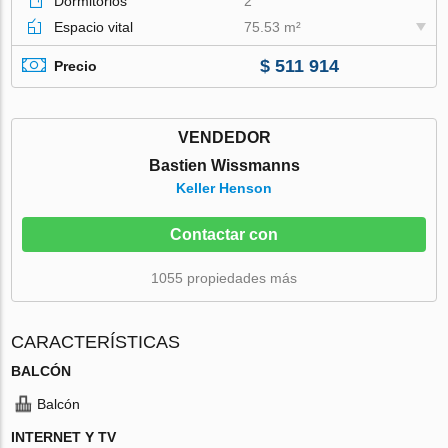
Dormitorios
2
Espacio vital
75.53 m²
$ 511 914
Precio
VENDEDOR
Bastien Wissmanns
Keller Henson
Contactar con
1055 propiedades más
CARACTERÍSTICAS
BALCÓN
Balcón
INTERNET Y TV