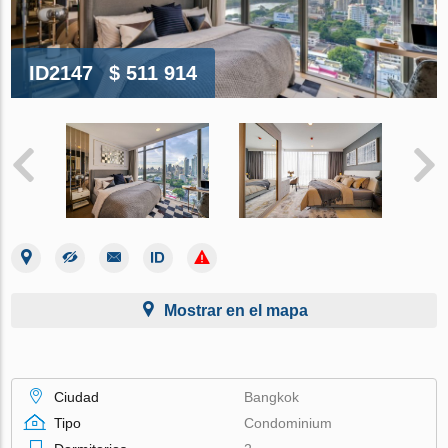
ID2147
$ 511 914
Mostrar en el mapa
Ciudad
Bangkok
Tipo
Condominium