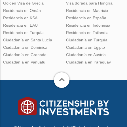
Golden Visa de Grecia
Visa dorada para Hungría
Residencia en Omán
Residencia en Mauricio
Residencia en KSA
Residencia en España
Residencia en EAU
Residencia en Indonesia
Residencia en Turquía
Residencia en Tailandia
Ciudadanía en Santa Lucía
Ciudadanía en Turquía
Ciudadanía en Dominica
Ciudadanía en Egipto
Ciudadanía en Granada
Ciudadanía en Austria
Ciudadanía en Vanuatu
Ciudadanía en Paraguay