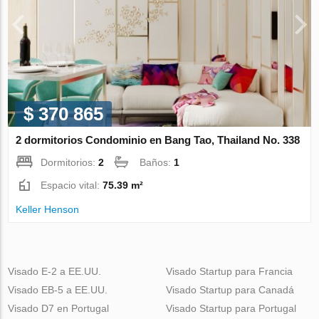
$ 370 865
2 dormitorios Condominio en Bang Tao, Thailand No. 338
Dormitorios:
2
Baños:
1
Espacio vital:
75.39 m²
Keller Henson
Visado E-2 a EE.UU.
Visado Startup para Francia
Visado EB-5 a EE.UU.
Visado Startup para Canadá
Visado D7 en Portugal
Visado Startup para Portugal