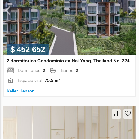
$ 452 652
2 dormitorios Condominio en Nai Yang, Thailand No. 224
Dormitorios:
2
Baños:
2
Espacio vital:
75.5 m²
Keller Henson