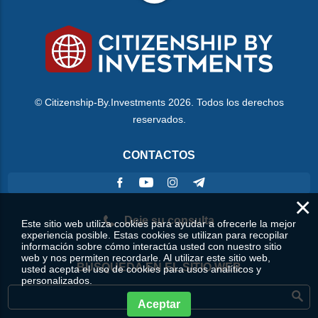
© Citizenship-By.Investments 2026. Todos los derechos
reservados.
CONTACTOS
×
Deje su consulta
Este sitio web utiliza cookies para ayudar a ofrecerle la mejor
experiencia posible. Estas cookies se utilizan para recopilar
información sobre cómo interactúa usted con nuestro sitio
web y nos permiten recordarle. Al utilizar este sitio web,
BÚSQUEDA EN EL SITIO WEB
usted acepta el uso de cookies para usos analíticos y
personalizados.
Aceptar