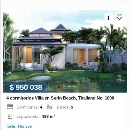
$ 950 038
4 dormitorios Villa en Surin Beach, Thailand No. 1090
Dormitorios:
4
Baños:
5
Espacio vital:
493 m²
Keller Henson