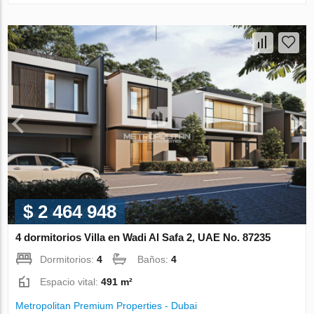
$ 2 464 948
4 dormitorios Villa en Wadi Al Safa 2, UAE No. 87235
Dormitorios:
4
Baños:
4
Espacio vital:
491 m²
Metropolitan Premium Properties - Dubai