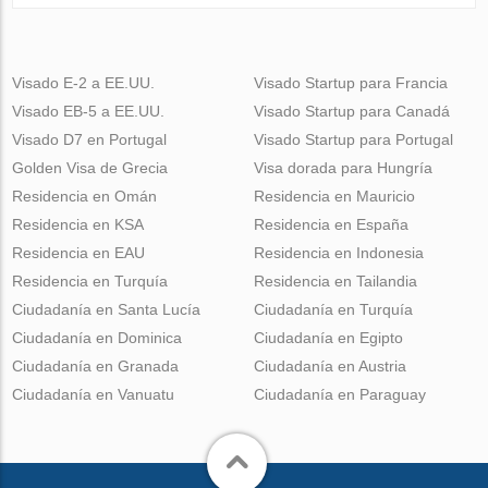
Visado E-2 a EE.UU.
Visado Startup para Francia
Visado EB-5 a EE.UU.
Visado Startup para Canadá
Visado D7 en Portugal
Visado Startup para Portugal
Golden Visa de Grecia
Visa dorada para Hungría
Residencia en Omán
Residencia en Mauricio
Residencia en KSA
Residencia en España
Residencia en EAU
Residencia en Indonesia
Residencia en Turquía
Residencia en Tailandia
Ciudadanía en Santa Lucía
Ciudadanía en Turquía
Ciudadanía en Dominica
Ciudadanía en Egipto
Ciudadanía en Granada
Ciudadanía en Austria
Ciudadanía en Vanuatu
Ciudadanía en Paraguay