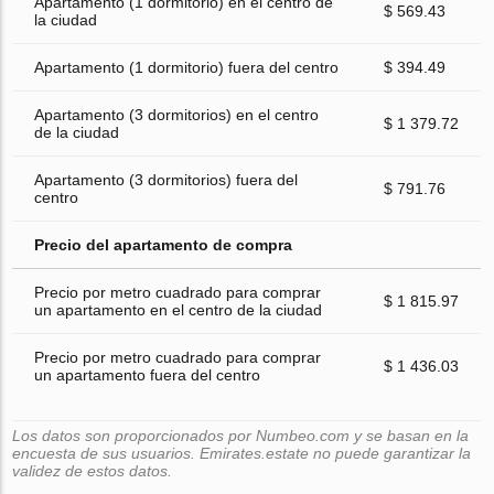
Apartamento (1 dormitorio) en el centro de
$ 569.43
la ciudad
Apartamento (1 dormitorio) fuera del centro
$ 394.49
Apartamento (3 dormitorios) en el centro
$ 1 379.72
de la ciudad
Apartamento (3 dormitorios) fuera del
$ 791.76
centro
Precio del apartamento de compra
Precio por metro cuadrado para comprar
$ 1 815.97
un apartamento en el centro de la ciudad
Precio por metro cuadrado para comprar
$ 1 436.03
un apartamento fuera del centro
Los datos son proporcionados por Numbeo.com y se basan en la
encuesta de sus usuarios. Emirates.estate no puede garantizar la
validez de estos datos.