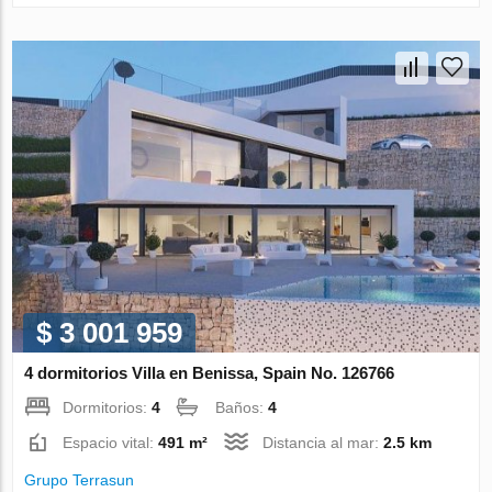
$ 3 001 959
4 dormitorios Villa en Benissa, Spain No. 126766
Dormitorios:
4
Baños:
4
Espacio vital:
491 m²
Distancia al mar:
2.5 km
Grupo Terrasun