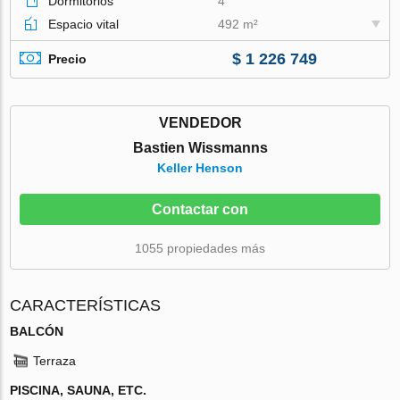
Dormitorios
4
Espacio vital
492 m²
$ 1 226 749
Precio
VENDEDOR
Bastien Wissmanns
Keller Henson
Contactar con
1055 propiedades más
CARACTERÍSTICAS
BALCÓN
Terraza
PISCINA, SAUNA, ETC.