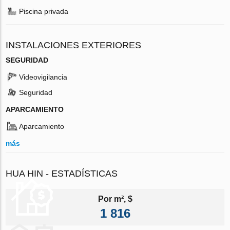
Piscina privada
INSTALACIONES EXTERIORES
SEGURIDAD
Videovigilancia
Seguridad
APARCAMIENTO
Aparcamiento
más
HUA HIN - ESTADÍSTICAS
Por m², $
1 816