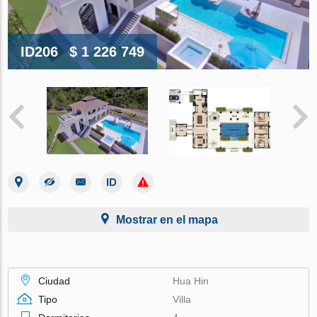
ID206
$ 1 226 749
Mostrar en el mapa
Ciudad
Hua Hin
Tipo
Villa