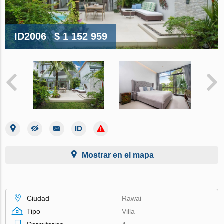
ID2006
$ 1 152 959
Mostrar en el mapa
Ciudad
Rawai
Tipo
Villa