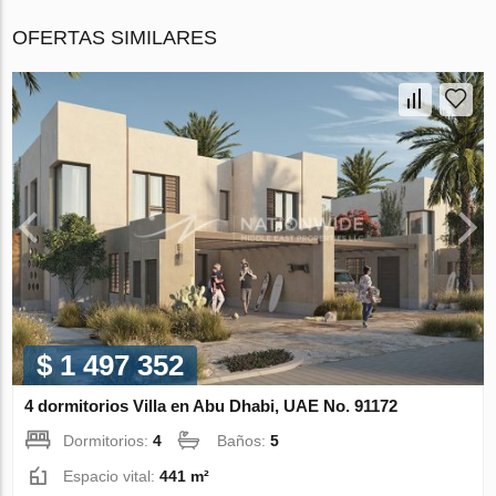
OFERTAS SIMILARES
$ 1 497 352
4 dormitorios Villa en Abu Dhabi, UAE No. 91172
Dormitorios:
4
Baños:
5
Espacio vital:
441 m²