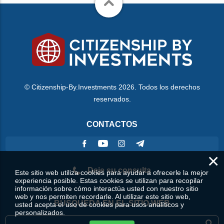
© Citizenship-By.Investments 2026. Todos los derechos
reservados.
CONTACTOS
×
Deje su consulta
Este sitio web utiliza cookies para ayudar a ofrecerle la mejor
experiencia posible. Estas cookies se utilizan para recopilar
información sobre cómo interactúa usted con nuestro sitio
web y nos permiten recordarle. Al utilizar este sitio web,
BÚSQUEDA EN EL SITIO WEB
usted acepta el uso de cookies para usos analíticos y
personalizados.