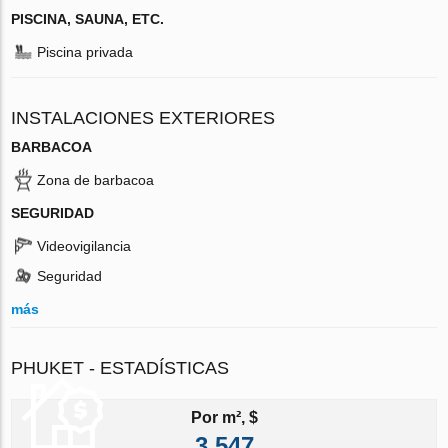
PISCINA, SAUNA, ETC.
Piscina privada
INSTALACIONES EXTERIORES
BARBACOA
Zona de barbacoa
SEGURIDAD
Videovigilancia
Seguridad
más
PHUKET - ESTADÍSTICAS
Por m², $
3 547