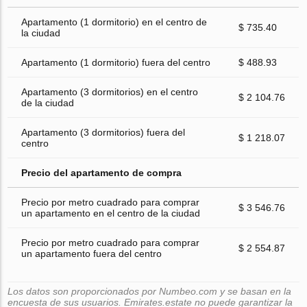
Apartamento (1 dormitorio) en el centro de
$ 735.40
la ciudad
Apartamento (1 dormitorio) fuera del centro
$ 488.93
Apartamento (3 dormitorios) en el centro
$ 2 104.76
de la ciudad
Apartamento (3 dormitorios) fuera del
$ 1 218.07
centro
Precio del apartamento de compra
Precio por metro cuadrado para comprar
$ 3 546.76
un apartamento en el centro de la ciudad
Precio por metro cuadrado para comprar
$ 2 554.87
un apartamento fuera del centro
Los datos son proporcionados por Numbeo.com y se basan en la
encuesta de sus usuarios. Emirates.estate no puede garantizar la