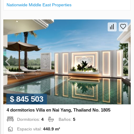
Nationwide Middle East Properties
$ 845 503
4 dormitorios Villa en Nai Yang, Thailand No. 1805
Dormitorios:
4
Baños:
5
Espacio vital:
440.9 m²