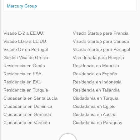
Mercury Group
Visado E-2 a EE.UU.
Visado Startup para Francia
Visado EB-5 a EE.UU.
Visado Startup para Canadá
Visado D7 en Portugal
Visado Startup para Portugal
Golden Visa de Grecia
Visa dorada para Hungría
Residencia en Omán
Residencia en Mauricio
Residencia en KSA
Residencia en España
Residencia en EAU
Residencia en Indonesia
Residencia en Turquía
Residencia en Tailandia
Ciudadanía en Santa Lucía
Ciudadanía en Turquía
Ciudadanía en Dominica
Ciudadanía en Egipto
Ciudadanía en Granada
Ciudadanía en Austria
Ciudadanía en Vanuatu
Ciudadanía en Paraguay