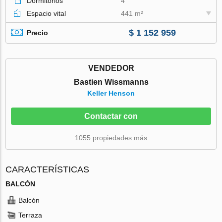
Dormitorios
4
Espacio vital
441 m²
$ 1 152 959
Precio
VENDEDOR
Bastien Wissmanns
Keller Henson
Contactar con
1055 propiedades más
CARACTERÍSTICAS
BALCÓN
Balcón
Terraza