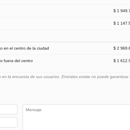
$ 1 949.
$ 1 147.
 en el centro de la ciudad
$ 2 969.
 fuera del centro
$ 1 612.
n la encuesta de sus usuarios. Emirates.estate no puede garantizar l