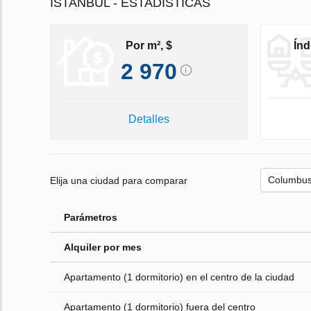
ISTANBUL - ESTADÍSTICAS
Por m², $
Índ
2 970
Detalles
Elija una ciudad para comparar
Parámetros
Alquiler por mes
Apartamento (1 dormitorio) en el centro de la ciudad
Apartamento (1 dormitorio) fuera del centro