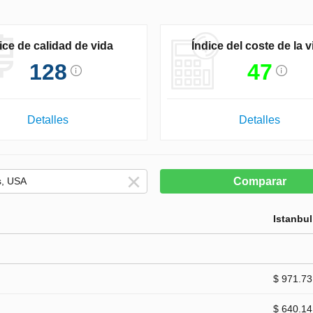
ice de calidad de vida
Índice del coste de la v
128
47
Detalles
Detalles
Comparar
Istanbul
$ 971.73
$ 640.14