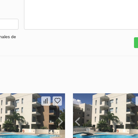
nales de