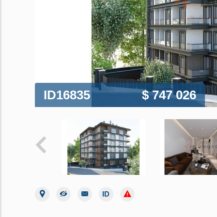
ID16835
$ 747 026