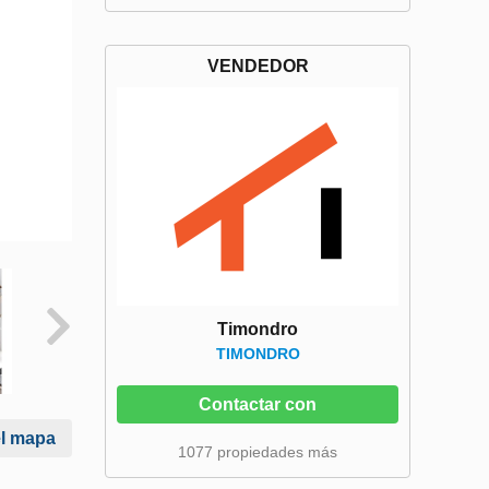
VENDEDOR
Timondro
TIMONDRO
Contactar con
el mapa
1077 propiedades más