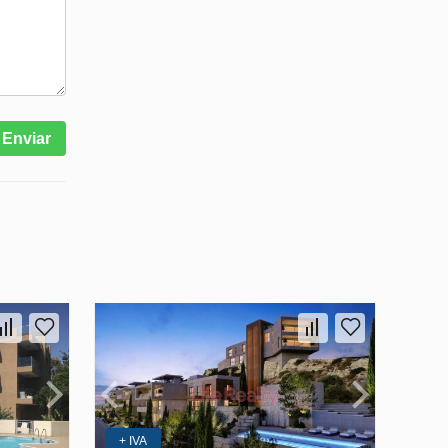
Enviar
+ IVA