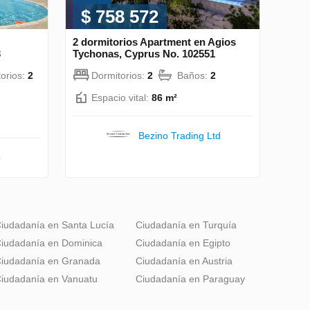
$ 758 572
2 dormitorios Apartment en Agios
3
Tychonas, Cyprus No. 102551
orios:
2
Dormitorios:
2
Baños:
2
Espacio vital:
86 m²
Bezino Trading Ltd
p
iudadanía en Santa Lucía
Ciudadanía en Turquía
iudadanía en Dominica
Ciudadanía en Egipto
iudadanía en Granada
Ciudadanía en Austria
iudadanía en Vanuatu
Ciudadanía en Paraguay