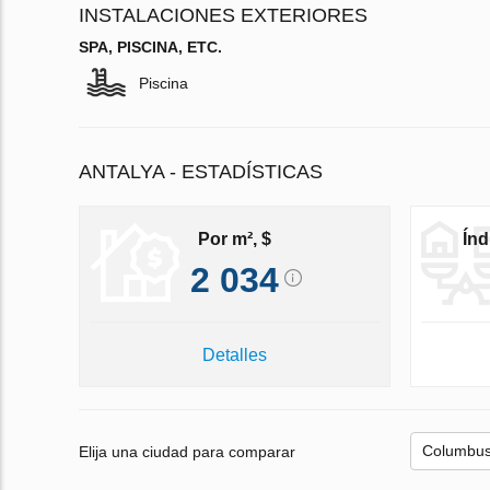
INSTALACIONES EXTERIORES
SPA, PISCINA, ETC.
Piscina
ANTALYA - ESTADÍSTICAS
Por m², $
Índ
2 034
Detalles
Elija una ciudad para comparar