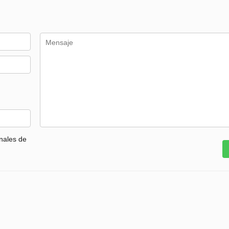
nales de