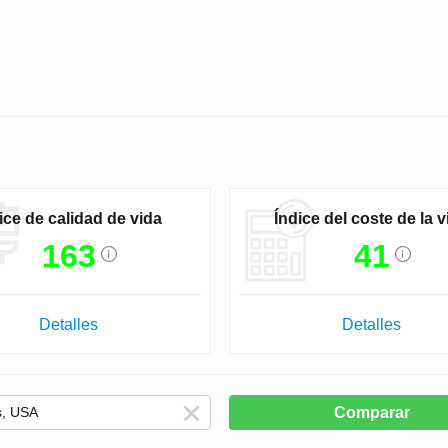
ice de calidad de vida
Índice del coste de la v
163
41
Detalles
Detalles
Comparar