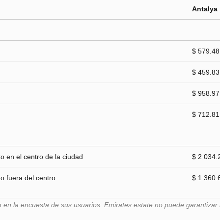
Antalya
$ 579.48
$ 459.83
$ 958.97
$ 712.81
 en el centro de la ciudad
$ 2 034.
 fuera del centro
$ 1 360.
n la encuesta de sus usuarios. Emirates.estate no puede garantizar l