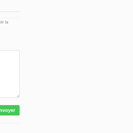
ir la
nvoyer