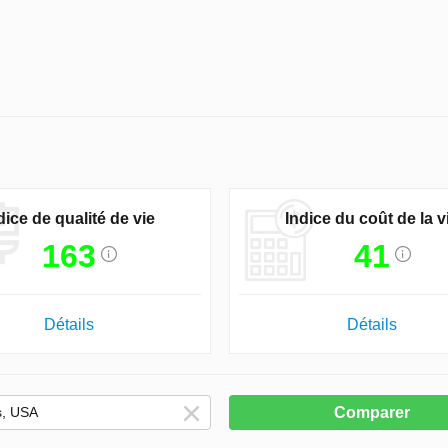
dice de qualité de vie
Indice du coût de la v
163
41
Détails
Détails
Comparer