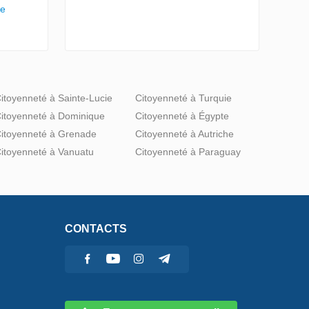
te
itoyenneté à Sainte-Lucie
Citoyenneté à Turquie
itoyenneté à Dominique
Citoyenneté à Égypte
itoyenneté à Grenade
Citoyenneté à Autriche
itoyenneté à Vanuatu
Citoyenneté à Paraguay
CONTACTS