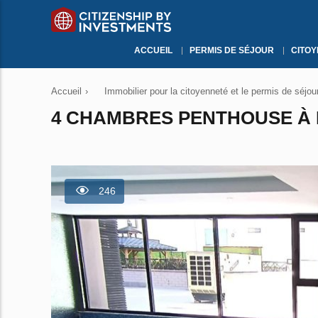
ACCUEIL
PERMIS DE SÉJOUR
CITO
Accueil
›
Immobilier pour la citoyenneté et le permis de séjou
4 CHAMBRES PENTHOUSE À 
246