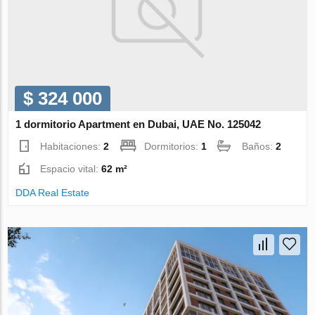
$ 324 000
1 dormitorio Apartment en Dubai, UAE No. 125042
Habitaciones:
2
Dormitorios:
1
Baños:
2
Espacio vital:
62 m²
DDA Real Estate