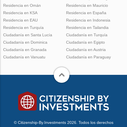
Residencia en Omán
Residencia en Mauricio
Residencia en KSA
Residencia en España
Residencia en EAU
Residencia en Indonesia
Residencia en Turquía
Residencia en Tailandia
Ciudadanía en Santa Lucía
Ciudadanía en Turquía
Ciudadanía en Dominica
Ciudadanía en Egipto
Ciudadanía en Granada
Ciudadanía en Austria
Ciudadanía en Vanuatu
Ciudadanía en Paraguay
© Citizenship-By.Investments 2026. Todos los derechos