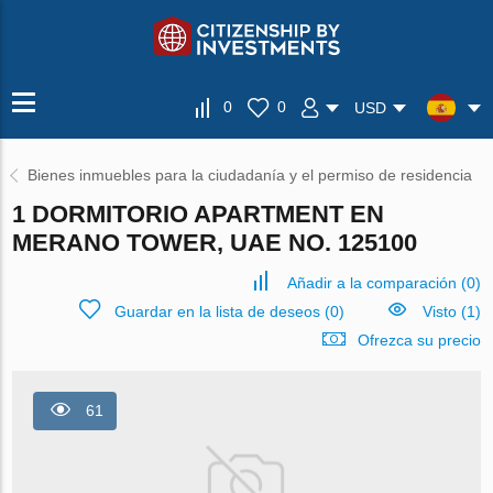
0
0
USD
Bienes inmuebles para la ciudadanía y el permiso de residencia
1 DORMITORIO APARTMENT EN
MERANO TOWER, UAE NO. 125100
Añadir a la comparación
(
0
)
Guardar en la lista de deseos
(
0
)
Visto (1)
Ofrezca su precio
61