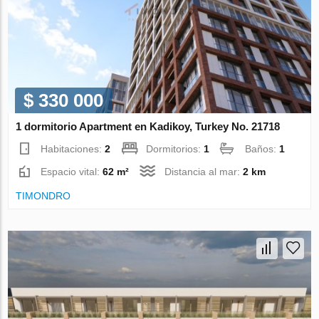
$ 330 000
1 dormitorio Apartment en Kadikoy, Turkey No. 21718
Habitaciones:
2
Dormitorios:
1
Baños:
1
Espacio vital:
62 m²
Distancia al mar:
2 km
TIMONDRO