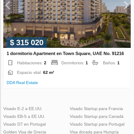
$ 315 020
1 dormitorio Apartment en Town Square, UAE No. 91216
Habitaciones:
2
Dormitorios:
1
Baños:
1
Espacio vital:
62 m²
DDA Real Estate
Visado E-2 a EE.UU.
Visado Startup para Francia
Visado EB-5 a EE.UU.
Visado Startup para Canadá
Visado D7 en Portugal
Visado Startup para Portugal
Golden Visa de Grecia
Visa dorada para Hungría