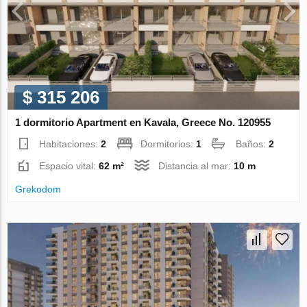
$ 315 206
1 dormitorio Apartment en Kavala, Greece No. 120955
Habitaciones:
2
Dormitorios:
1
Baños:
2
Espacio vital:
62 m²
Distancia al mar:
10 m
Grekodom