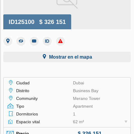
ID125100
$ 326 151
Mostrar en el mapa
Ciudad
Dubai
Distrito
Business Bay
Community
Merano Tower
Tipo
Apartment
Dormitorios
1
Espacio vital
62 m²
$ 326 151
Precio