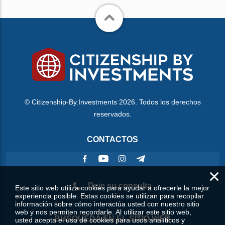
© Citizenship-By.Investments 2026. Todos los derechos
reservados.
CONTACTOS
×
Deje su consulta
Este sitio web utiliza cookies para ayudar a ofrecerle la mejor
experiencia posible. Estas cookies se utilizan para recopilar
información sobre cómo interactúa usted con nuestro sitio
web y nos permiten recordarle. Al utilizar este sitio web,
BÚSQUEDA EN EL SITIO WEB
usted acepta el uso de cookies para usos analíticos y