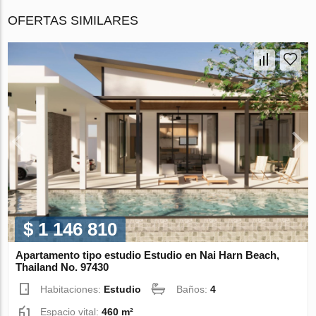
OFERTAS SIMILARES
$ 1 146 810
Apartamento tipo estudio Estudio en Nai Harn Beach,
Thailand No. 97430
Habitaciones:
Estudio
Baños:
4
Espacio vital:
460 m²