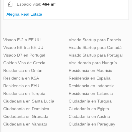
Espacio vital:
464 m²
Alegria Real Estate
Visado E-2 a EE.UU.
Visado Startup para Francia
Visado EB-5 a EE.UU.
Visado Startup para Canadá
Visado D7 en Portugal
Visado Startup para Portugal
Golden Visa de Grecia
Visa dorada para Hungría
Residencia en Omán
Residencia en Mauricio
Residencia en KSA
Residencia en España
Residencia en EAU
Residencia en Indonesia
Residencia en Turquía
Residencia en Tailandia
Ciudadanía en Santa Lucía
Ciudadanía en Turquía
Ciudadanía en Dominica
Ciudadanía en Egipto
Ciudadanía en Granada
Ciudadanía en Austria
Ciudadanía en Vanuatu
Ciudadanía en Paraguay