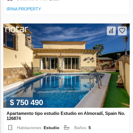
IRINA PROPERTY
$ 750 490
Apartamento tipo estudio Estudio en Almoradí, Spain No.
126874
Habitaciones:
Estudio
Baños:
5