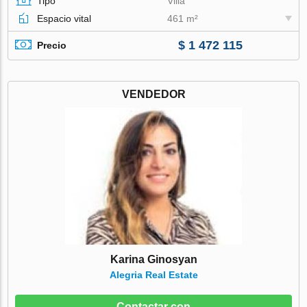
Tipo
Villa
Espacio vital
461 m²
$ 1 472 115
Precio
VENDEDOR
Karina Ginosyan
Alegria Real Estate
Contactar con