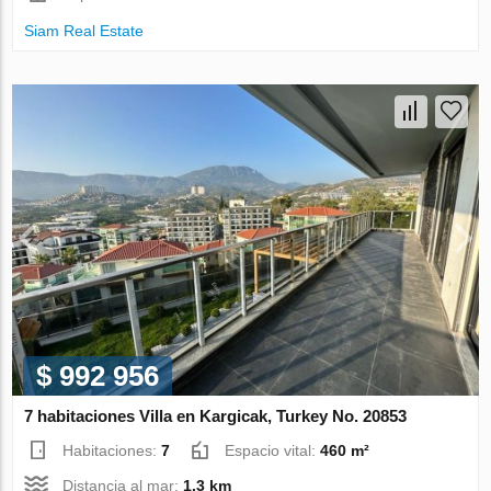
Siam Real Estate
$ 992 956
7 habitaciones Villa en Kargicak, Turkey No. 20853
Habitaciones:
7
Espacio vital:
460 m²
Distancia al mar:
1.3 km