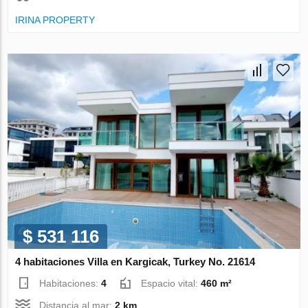
IRINA PROPERTY
$ 531 116
4 habitaciones Villa en Kargicak, Turkey No. 21614
Habitaciones:
4
Espacio vital:
460 m²
Distancia al mar:
2 km