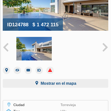
ID124788
$ 1 472 115
Mostrar en el mapa
Ciudad
Torrevieja