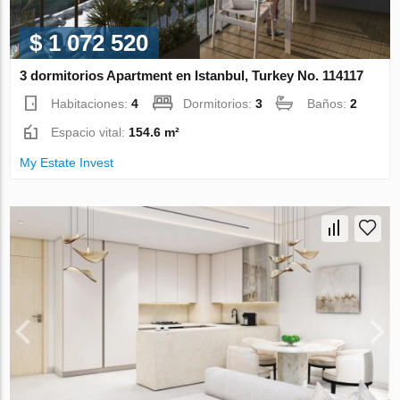
$ 1 072 520
3 dormitorios Apartment en Istanbul, Turkey No. 114117
Habitaciones:
4
Dormitorios:
3
Baños:
2
Espacio vital:
154.6 m²
My Estate Invest