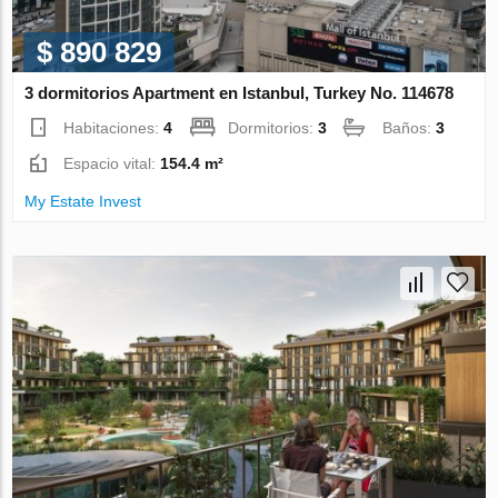
$ 890 829
3 dormitorios Apartment en Istanbul, Turkey No. 114678
Habitaciones:
4
Dormitorios:
3
Baños:
3
Espacio vital:
154.4 m²
My Estate Invest