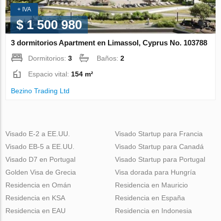
+ IVA
$ 1 500 980
3 dormitorios Apartment en Limassol, Cyprus No. 103788
Dormitorios:
3
Baños:
2
Espacio vital:
154 m²
Bezino Trading Ltd
Visado E-2 a EE.UU.
Visado Startup para Francia
Visado EB-5 a EE.UU.
Visado Startup para Canadá
Visado D7 en Portugal
Visado Startup para Portugal
Golden Visa de Grecia
Visa dorada para Hungría
Residencia en Omán
Residencia en Mauricio
Residencia en KSA
Residencia en España
Residencia en EAU
Residencia en Indonesia