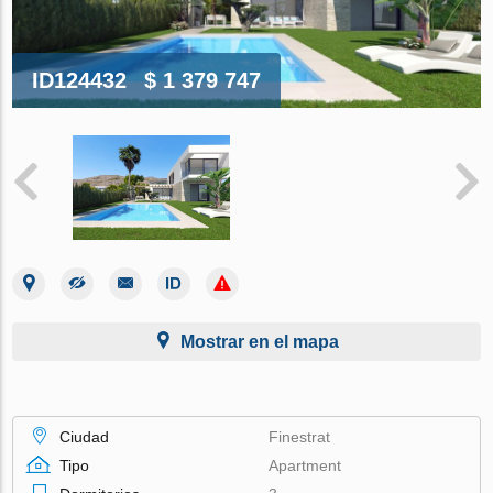
ID124432
$ 1 379 747
Mostrar en el mapa
Ciudad
Finestrat
Tipo
Apartment