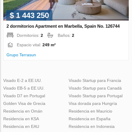
$ 1 443 250
2 dormitorios Apartment en Marbella, Spain No. 126744
Dormitorios:
2
Baños:
2
Espacio vital:
249 m²
Grupo Terrasun
Visado E-2 a EE.UU.
Visado Startup para Francia
Visado EB-5 a EE.UU.
Visado Startup para Canadá
Visado D7 en Portugal
Visado Startup para Portugal
Golden Visa de Grecia
Visa dorada para Hungría
Residencia en Omán
Residencia en Mauricio
Residencia en KSA
Residencia en España
Residencia en EAU
Residencia en Indonesia