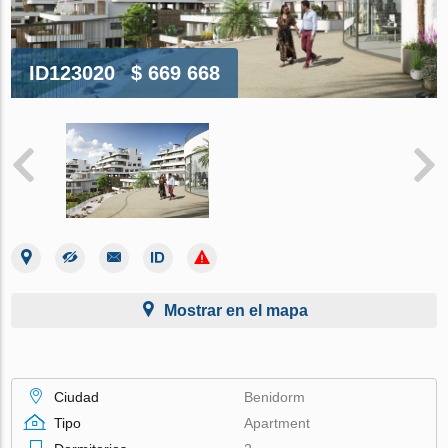
ID123020
$ 669 668
Mostrar en el mapa
Ciudad
Benidorm
Tipo
Apartment