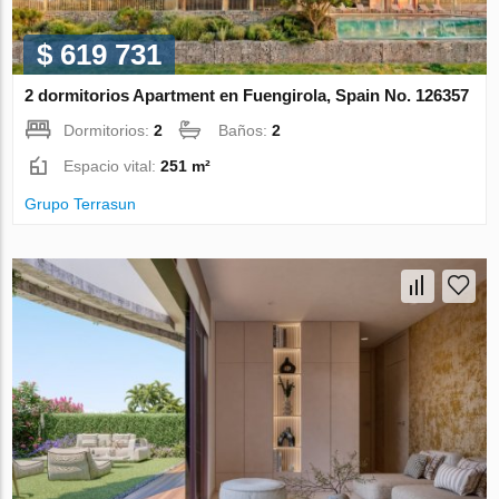
$ 619 731
2 dormitorios Apartment en Fuengirola, Spain No. 126357
Dormitorios:
2
Baños:
2
Espacio vital:
251 m²
Grupo Terrasun