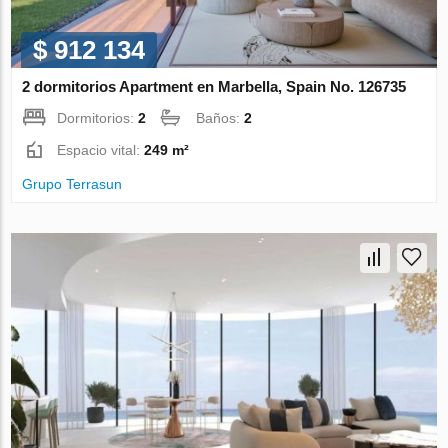
$ 912 134
2 dormitorios Apartment en Marbella, Spain No. 126735
Dormitorios:
2
Baños:
2
Espacio vital:
249 m²
Grupo Terrasun