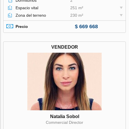
Dormitorios
2
Espacio vital
251 m²
Zona del terreno
230 m²
$ 669 668
Precio
VENDEDOR
Natalia Sobol
Commercial Director