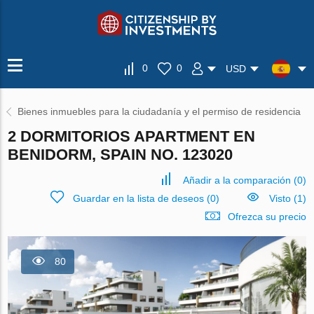
0
0
USD
Bienes inmuebles para la ciudadanía y el permiso de residencia
2 DORMITORIOS APARTMENT EN
BENIDORM, SPAIN NO. 123020
Añadir a la comparación
(
0
)
Guardar en la lista de deseos
(
0
)
Visto (1)
Ofrezca su precio
80