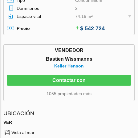
Tipo
Condominium
Dormitorios
2
Espacio vital
74.16 m²
$ 542 724
Precio
VENDEDOR
Bastien Wissmanns
Keller Henson
Contactar con
1055 propiedades más
UBICACIÓN
VER
Vista al mar