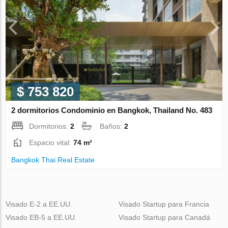
$ 753 820
2 dormitorios Condominio en Bangkok, Thailand No. 483
Dormitorios:
2
Baños:
2
Espacio vital:
74 m²
Bangkok Thai Real Estate
Visado E-2 a EE.UU.
Visado Startup para Francia
Visado EB-5 a EE.UU.
Visado Startup para Canadá