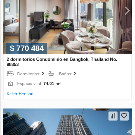
$ 770 484
2 dormitorios Condominio en Bangkok, Thailand No.
98353
Dormitorios:
2
Baños:
2
Espacio vital:
74.01 m²
Keller Henson