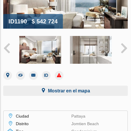
ID1190
$ 542 724
Mostrar en el mapa
Ciudad
Pattaya
Distrito
Jomtien Beach