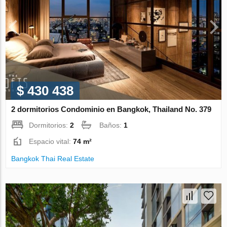
$ 430 438
2 dormitorios Condominio en Bangkok, Thailand No. 379
Dormitorios:
2
Baños:
1
Espacio vital:
74 m²
Bangkok Thai Real Estate