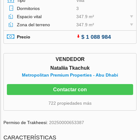
Tipo
Villa
Dormitorios
3
Espacio vital
347.9 m²
Zona del terreno
347.9 m²
$ 1 088 984
Precio
VENDEDOR
Nataliia Tkachuk
Metropolitan Premium Properties - Abu Dhabi
Contactar con
722 propiedades más
Permiso de Trakheesi:
20250000653387
CARACTERÍSTICAS