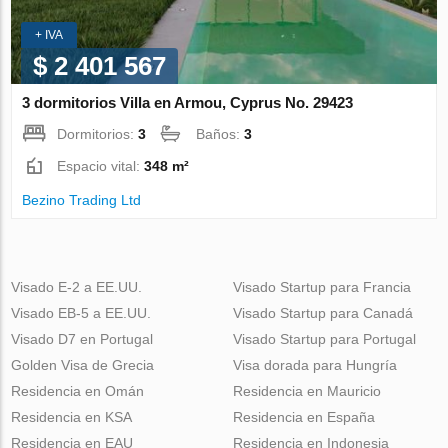
+ IVA
$ 2 401 567
3 dormitorios Villa en Armou, Cyprus No. 29423
Dormitorios:
3
Baños:
3
Espacio vital:
348 m²
Bezino Trading Ltd
Visado E-2 a EE.UU.
Visado Startup para Francia
Visado EB-5 a EE.UU.
Visado Startup para Canadá
Visado D7 en Portugal
Visado Startup para Portugal
Golden Visa de Grecia
Visa dorada para Hungría
Residencia en Omán
Residencia en Mauricio
Residencia en KSA
Residencia en España
Residencia en EAU
Residencia en Indonesia