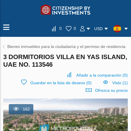
0
0
USD
Bienes inmuebles para la ciudadanía y el permiso de residencia
3 DORMITORIOS VILLA EN YAS ISLAND,
UAE NO. 113546
Añadir a la comparación
(
0
)
Guardar en la lista de deseos
(
0
)
Visto (1)
Ofrezca su precio
162