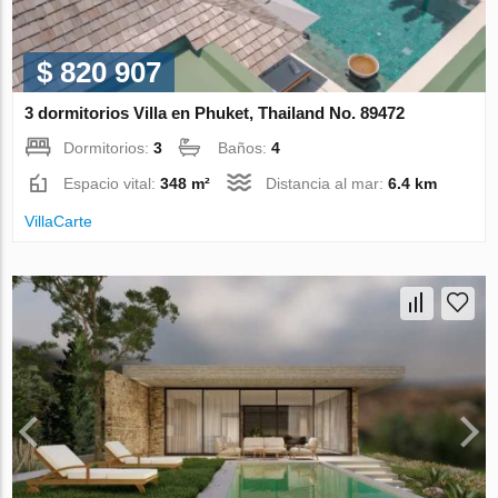
$ 820 907
3 dormitorios Villa en Phuket, Thailand No. 89472
Dormitorios:
3
Baños:
4
Espacio vital:
348 m²
Distancia al mar:
6.4 km
VillaСarte