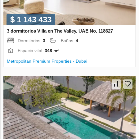
$ 1 143 433
3 dormitorios Villa en The Valley, UAE No. 118627
Dormitorios:
3
Baños:
4
Espacio vital:
348 m²
Metropolitan Premium Properties - Dubai