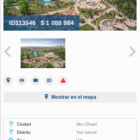
ID113546
$ 1 088 984
Mostrar en el mapa
Ciudad
Abu Dhabi
Distrito
Yas Island