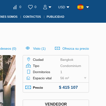
0
0
USD
ÉNES SOMOS
CONTACTOS
PUBLICIDAD
e deseos
(
0
)
Visto (1)
Ofrezca su precio
Ciudad
Bangkok
Tipo
Condominium
Dormitorios
1
Espacio vital
56 m²
$ 415 107
Precio
VENDEDOR