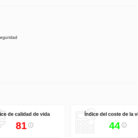
eguridad
ice de calidad de vida
Índice del coste de la v
81
44