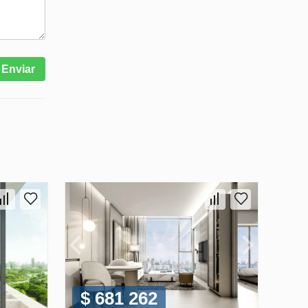
Enviar
$ 681 262