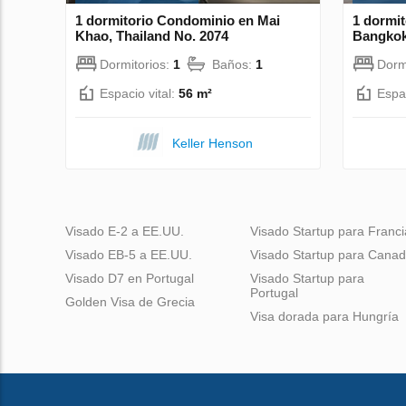
1 dormitorio Condominio en Mai
1 dormi
Khao, Thailand No. 2074
Bangkok
Dormitorios:
1
Baños:
1
Dorm
Espacio vital:
56 m²
Espac
Keller Henson
Visado E-2 a EE.UU.
Visado Startup para Franci
Visado EB-5 a EE.UU.
Visado Startup para Cana
Visado D7 en Portugal
Visado Startup para
Portugal
Golden Visa de Grecia
Visa dorada para Hungría