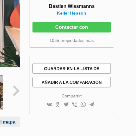
Bastien Wissmanns
Keller Henson
Contactar con
1055 propiedades más
GUARDAR EN LA LISTA DE
DESEOS
AÑADIR A LA COMPARACIÓN
Compartir:
el mapa