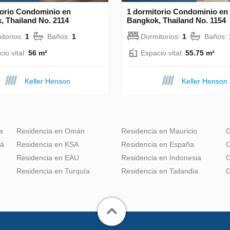
torio Condominio en
1 dormitorio Condominio en
, Thailand No. 2114
Bangkok, Thailand No. 1154
itorios:
1
Baños:
1
Dormitorios:
1
Baños:
io vital:
56 m²
Espacio vital:
55.75 m²
Keller Henson
Keller Henson
a
Residencia en Omán
Residencia en Mauricio
C
dá
Residencia en KSA
Residencia en España
C
Residencia en EAU
Residencia en Indonesia
C
Residencia en Turquía
Residencia en Tailandia
C