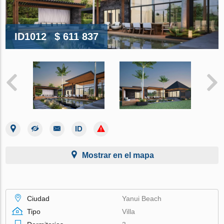
ID1012
$ 611 837
Mostrar en el mapa
Ciudad
Yanui Beach
Tipo
Villa