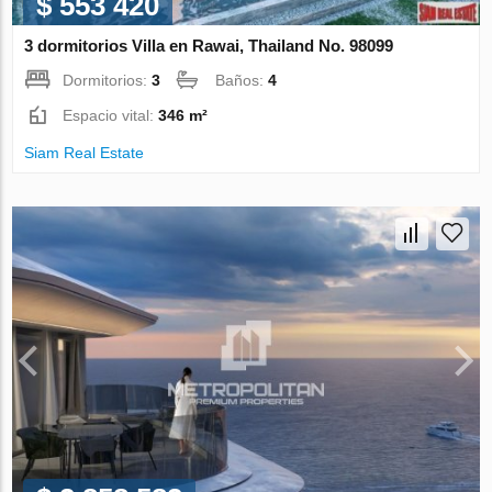
$ 553 420
3 dormitorios Villa en Rawai, Thailand No. 98099
Dormitorios:
3
Baños:
4
Espacio vital:
346 m²
Siam Real Estate