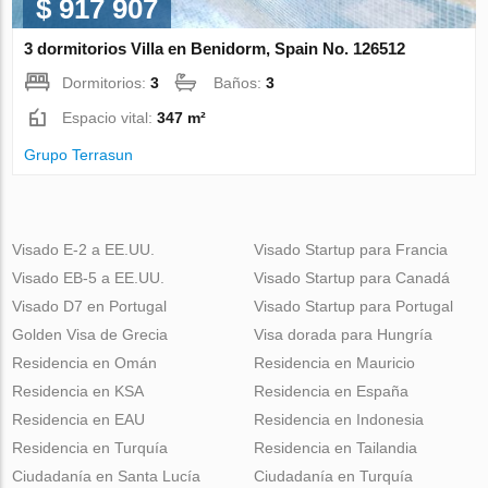
$ 917 907
3 dormitorios Villa en Benidorm, Spain No. 126512
Dormitorios:
3
Baños:
3
Espacio vital:
347 m²
Grupo Terrasun
Visado E-2 a EE.UU.
Visado Startup para Francia
Visado EB-5 a EE.UU.
Visado Startup para Canadá
Visado D7 en Portugal
Visado Startup para Portugal
Golden Visa de Grecia
Visa dorada para Hungría
Residencia en Omán
Residencia en Mauricio
Residencia en KSA
Residencia en España
Residencia en EAU
Residencia en Indonesia
Residencia en Turquía
Residencia en Tailandia
Ciudadanía en Santa Lucía
Ciudadanía en Turquía