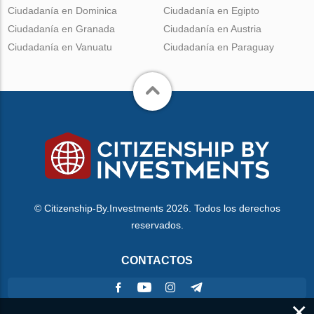
Ciudadanía en Dominica
Ciudadanía en Egipto
Ciudadanía en Granada
Ciudadanía en Austria
Ciudadanía en Vanuatu
Ciudadanía en Paraguay
© Citizenship-By.Investments 2026. Todos los derechos
reservados.
CONTACTOS
×