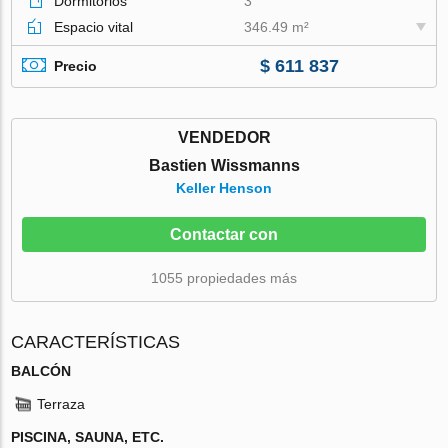
Dormitorios
3
Espacio vital
346.49 m²
$ 611 837
Precio
VENDEDOR
Bastien Wissmanns
Keller Henson
Contactar con
1055 propiedades más
CARACTERÍSTICAS
BALCÓN
Terraza
PISCINA, SAUNA, ETC.