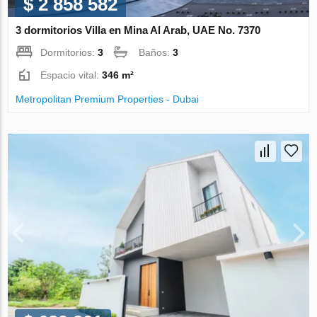
$ 2 858 582
3 dormitorios Villa en Mina Al Arab, UAE No. 7370
Dormitorios:
3
Baños:
3
Espacio vital:
346 m²
Metropolitan Premium Properties - Dubai