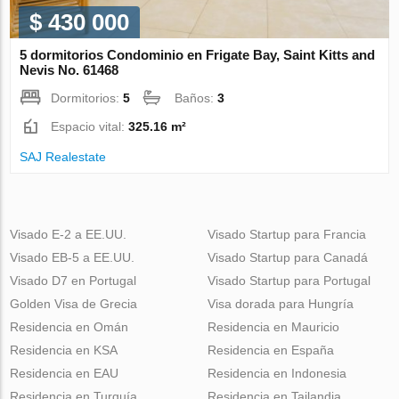
$ 430 000
5 dormitorios Condominio en Frigate Bay, Saint Kitts and
Nevis No. 61468
Dormitorios:
5
Baños:
3
Espacio vital:
325.16 m²
SAJ Realestate
Visado E-2 a EE.UU.
Visado Startup para Francia
Visado EB-5 a EE.UU.
Visado Startup para Canadá
Visado D7 en Portugal
Visado Startup para Portugal
Golden Visa de Grecia
Visa dorada para Hungría
Residencia en Omán
Residencia en Mauricio
Residencia en KSA
Residencia en España
Residencia en EAU
Residencia en Indonesia
Residencia en Turquía
Residencia en Tailandia