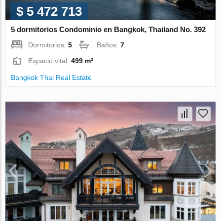
$ 5 472 713
5 dormitorios Condominio en Bangkok, Thailand No. 392
Dormitorios:
5
Baños:
7
Espacio vital:
499 m²
Bangkok Thai Real Estate