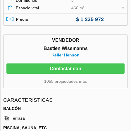
Dormitorios
5
Espacio vital
460 m²
$ 1 235 972
Precio
VENDEDOR
Bastien Wissmanns
Keller Henson
Contactar con
1055 propiedades más
CARACTERÍSTICAS
BALCÓN
Terraza
PISCINA, SAUNA, ETC.