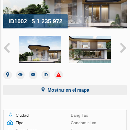
ID1002
$ 1 235 972
Mostrar en el mapa
Ciudad
Bang Tao
Tipo
Condominium