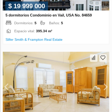
$ 19 999 000
5 dormitorios Condominio en Vail, USA No. 84659
Dormitorios:
5
Baños:
5
Espacio vital:
395.34 m²
Slifer Smith & Frampton Real Estate