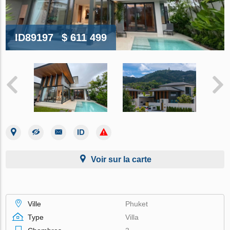
ID89197
$ 611 499
Voir sur la carte
Ville
Phuket
Type
Villa