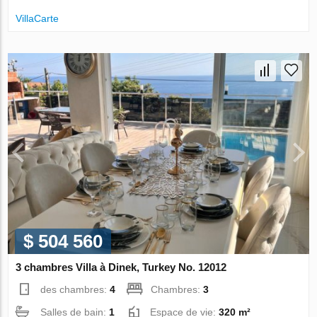
VillaСarte
$ 504 560
3 chambres Villa à Dinek, Turkey No. 12012
des chambres:
4
Chambres:
3
Salles de bain:
1
Espace de vie:
320 m²