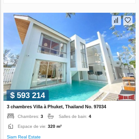
$ 593 214
3 chambres Villa à Phuket, Thailand No. 97034
Chambres:
3
Salles de bain:
4
Espace de vie:
320 m²
Siam Real Estate