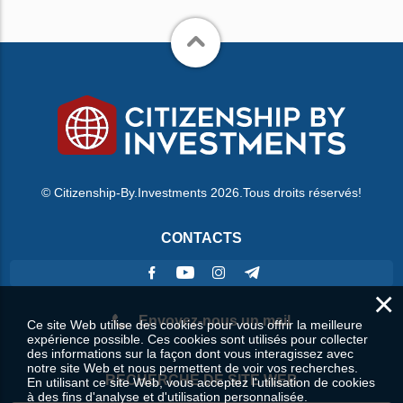
© Citizenship-By.Investments 2026.Tous droits réservés!
CONTACTS
×
Envoyez-nous un mail
Ce site Web utilise des cookies pour vous offrir la meilleure
expérience possible. Ces cookies sont utilisés pour collecter
des informations sur la façon dont vous interagissez avec
notre site Web et nous permettent de voir vos recherches.
RECHERCHE DE SITE WEB
En utilisant ce site Web, vous acceptez l'utilisation de cookies
à des fins d'analyse et d'utilisation personnalisée.