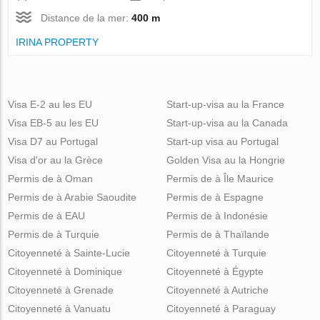
Distance de la mer:
400 m
IRINA PROPERTY
Visa E-2 au les EU
Start-up-visa au la France
Visa EB-5 au les EU
Start-up-visa au la Canada
Visa D7 au Portugal
Start-up visa au Portugal
Visa d'or au la Grèce
Golden Visa au la Hongrie
Permis de à Oman
Permis de à Île Maurice
Permis de à Arabie Saoudite
Permis de à Espagne
Permis de à EAU
Permis de à Indonésie
Permis de à Turquie
Permis de à Thaïlande
Citoyenneté à Sainte-Lucie
Citoyenneté à Turquie
Citoyenneté à Dominique
Citoyenneté à Égypte
Citoyenneté à Grenade
Citoyenneté à Autriche
Citoyenneté à Vanuatu
Citoyenneté à Paraguay