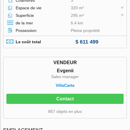
Chambres
3
Espace de vie
320 m²
Superficie
295 m²
de la mer
6.4 km
Possession
Pleine propriété
$ 611 499
Le coût total
VENDEUR
Evgenii
Sales manager
VillaСarte
Contact
857 objets en plus
EMPLACEMENT