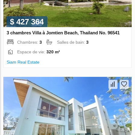
$ 427 364
3 chambres Villa à Jomtien Beach, Thailand No. 96541
Chambres:
3
Salles de bain:
3
Espace de vie:
320 m²
Siam Real Estate