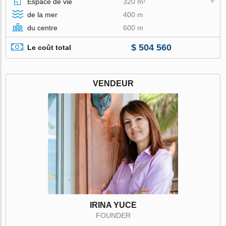
Espace de vie
320 m²
de la mer
400 m
du centre
600 m
$ 504 560
Le coût total
VENDEUR
IRINA YUCE
FOUNDER