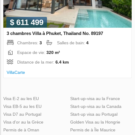
$ 611 499
3 chambres Villa à Phuket, Thailand No. 89197
Chambres:
3
Salles de bain:
4
Espace de vie:
320 m²
Distance de la mer:
6.4 km
VillaСarte
Visa E-2 au les EU
Start-up-visa au la France
Visa EB-5 au les EU
Start-up-visa au la Canada
Visa D7 au Portugal
Start-up visa au Portugal
Visa d'or au la Grèce
Golden Visa au la Hongrie
Permis de à Oman
Permis de à Île Maurice