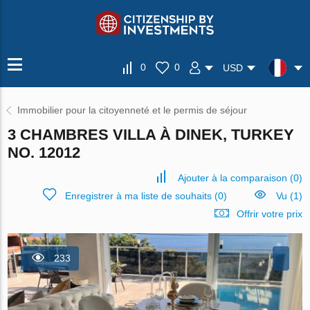
0
0
USD
Immobilier pour la citoyenneté et le permis de séjour
3 CHAMBRES VILLA À DINEK, TURKEY
NO. 12012
Ajouter à la comparaison
(
0
)
Enregistrer à ma liste de souhaits
(
0
)
Vu (1)
Offrir votre prix
233