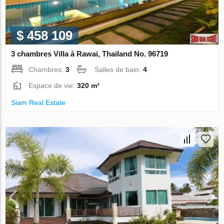
$ 458 109
3 chambres Villa à Rawai, Thailand No. 96719
Chambres:
3
Salles de bain:
4
Espace de vie:
320 m²
Siam Real Estate