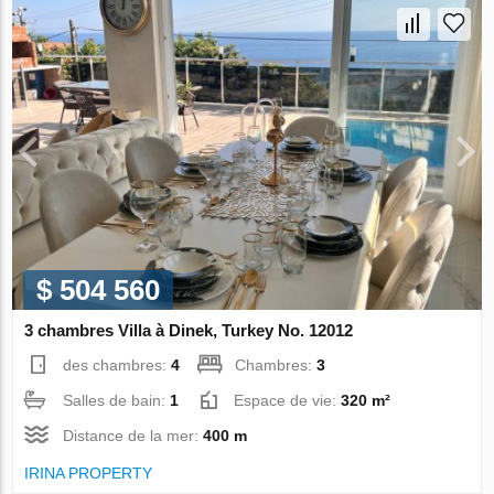
$ 504 560
3 chambres Villa à Dinek, Turkey No. 12012
des chambres:
4
Chambres:
3
Salles de bain:
1
Espace de vie:
320 m²
Distance de la mer:
400 m
IRINA PROPERTY