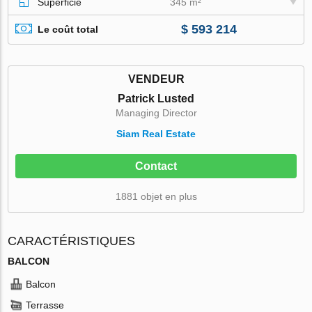
Superficie
345 m²
$ 593 214
Le coût total
VENDEUR
Patrick Lusted
Managing Director
Siam Real Estate
Contact
1881 objet en plus
CARACTÉRISTIQUES
BALCON
Balcon
Terrasse