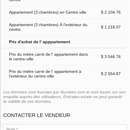
Appartement (3 chambres) en Centre ville
$ 2 104.76
Appartement (3 chambres) À l'extérieur du
$ 1 218.07
centre
Prix d'achat de l' apppartement
Prix du mètre carré de l' appartement dans
$ 3 546.76
le centre-ville
Prix du mètre carré de l' appartement à
$ 2 554.87
l'extérieur du centre-ville
Les données sont fournies par Numbeo.com et sont basés sur son
enquête auprès des utilisateurs. Emirates.estate ne peut garantir
la validité de ces données.
CONTACTER LE VENDEUR