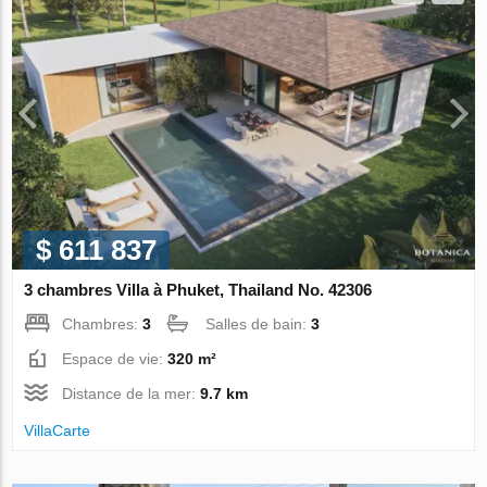
$ 611 837
3 chambres Villa à Phuket, Thailand No. 42306
Chambres:
3
Salles de bain:
3
Espace de vie:
320 m²
Distance de la mer:
9.7 km
VillaСarte