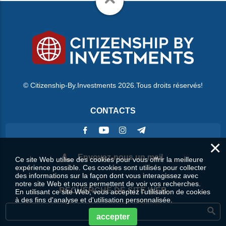
© Citizenship-By.Investments 2026.Tous droits réservés!
CONTACTS
×
Envoyez-nous un mail
Ce site Web utilise des cookies pour vous offrir la meilleure
expérience possible. Ces cookies sont utilisés pour collecter
des informations sur la façon dont vous interagissez avec
notre site Web et nous permettent de voir vos recherches.
RECHERCHE DE SITE WEB
En utilisant ce site Web, vous acceptez l'utilisation de cookies
à des fins d'analyse et d'utilisation personnalisée.
accepter