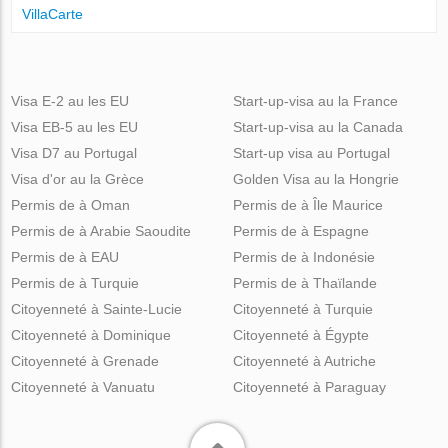
VillaСarte
Visa E-2 au les EU
Start-up-visa au la France
Visa EB-5 au les EU
Start-up-visa au la Canada
Visa D7 au Portugal
Start-up visa au Portugal
Visa d'or au la Grèce
Golden Visa au la Hongrie
Permis de à Oman
Permis de à Île Maurice
Permis de à Arabie Saoudite
Permis de à Espagne
Permis de à EAU
Permis de à Indonésie
Permis de à Turquie
Permis de à Thaïlande
Citoyenneté à Sainte-Lucie
Citoyenneté à Turquie
Citoyenneté à Dominique
Citoyenneté à Égypte
Citoyenneté à Grenade
Citoyenneté à Autriche
Citoyenneté à Vanuatu
Citoyenneté à Paraguay