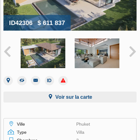
ID42306
$ 611 837
Voir sur la carte
Ville
Phuket
Type
Villa