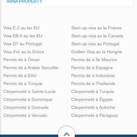
IRINA PROPERTY
Visa E-2 au les EU
Start-up-visa au la France
Visa EB-5 au les EU
Start-up-visa au la Canada
Visa D7 au Portugal
Start-up visa au Portugal
Visa d'or au la Grèce
Golden Visa au la Hongrie
Permis de à Oman
Permis de à Île Maurice
Permis de à Arabie Saoudite
Permis de à Espagne
Permis de à EAU
Permis de à Indonésie
Permis de à Turquie
Permis de à Thaïlande
Citoyenneté à Sainte-Lucie
Citoyenneté à Turquie
Citoyenneté à Dominique
Citoyenneté à Égypte
Citoyenneté à Grenade
Citoyenneté à Autriche
Citoyenneté à Vanuatu
Citoyenneté à Paraguay