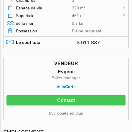
Chambres
3
Espace de vie
320 m²
Superficie
461 m²
de la mer
9.7 km
Possession
Pleine propriété
$ 611 837
Le coût total
VENDEUR
Evgenii
Sales manager
VillaСarte
Contact
857 objets en plus
EMPLACEMENT