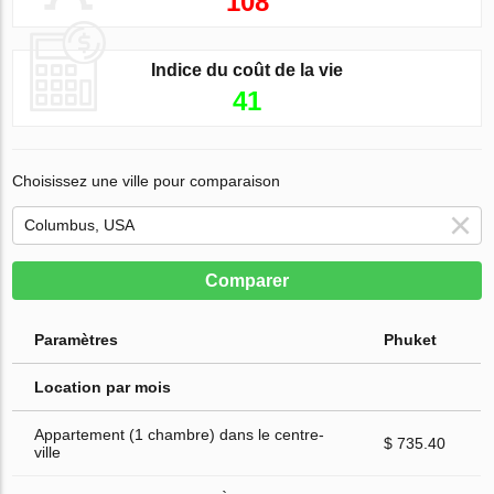
108
Indice du coût de la vie
41
Choisissez une ville pour comparaison
Comparer
Paramètres
Phuket
Location par mois
Appartement (1 chambre) dans le centre-
$ 735.40
ville