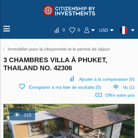
0
0
USD
Immobilier pour la citoyenneté et le permis de séjour
3 CHAMBRES VILLA À PHUKET,
THAILAND NO. 42306
Ajouter à la comparaison
(
0
)
Enregistrer à ma liste de souhaits
(
0
)
Vu (1)
Offrir votre prix
215