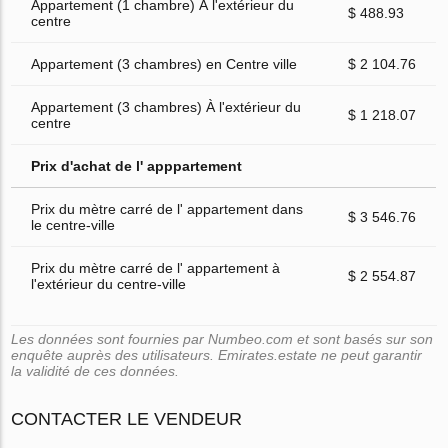
Appartement (1 chambre) À l'extérieur du
$ 488.93
centre
Appartement (3 chambres) en Centre ville
$ 2 104.76
Appartement (3 chambres) À l'extérieur du
$ 1 218.07
centre
Prix d'achat de l' apppartement
Prix du mètre carré de l' appartement dans
$ 3 546.76
le centre-ville
Prix du mètre carré de l' appartement à
$ 2 554.87
l'extérieur du centre-ville
Les données sont fournies par Numbeo.com et sont basés sur son
enquête auprès des utilisateurs. Emirates.estate ne peut garantir
la validité de ces données.
CONTACTER LE VENDEUR