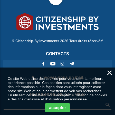
© Citizenship-By.Investments 2026.Tous droits réservés!
CONTACTS
×
Envoyez-nous un mail
Ce site Web utilise des cookies pour vous offrir la meilleure
expérience possible. Ces cookies sont utilisés pour collecter
des informations sur la façon dont vous interagissez avec
notre site Web et nous permettent de voir vos recherches.
RECHERCHE DE SITE WEB
En utilisant ce site Web, vous acceptez l'utilisation de cookies
à des fins d'analyse et d'utilisation personnalisée.
accepter