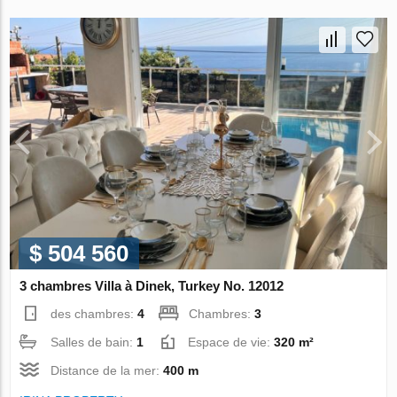
$ 504 560
3 chambres Villa à Dinek, Turkey No. 12012
des chambres:
4
Chambres:
3
Salles de bain:
1
Espace de vie:
320 m²
Distance de la mer:
400 m