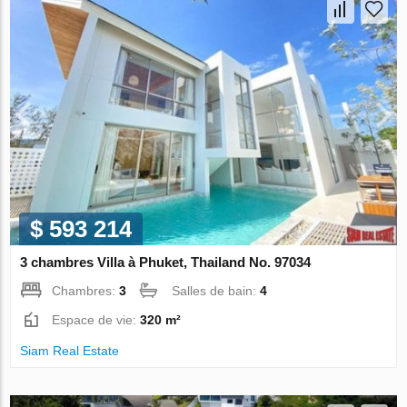
$ 593 214
3 chambres Villa à Phuket, Thailand No. 97034
Chambres:
3
Salles de bain:
4
Espace de vie:
320 m²
Siam Real Estate