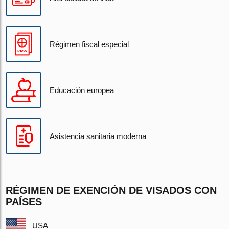
Régimen fiscal especial
Educación europea
Asistencia sanitaria moderna
RÉGIMEN DE EXENCIÓN DE VISADOS CON
PAÍSES
USA