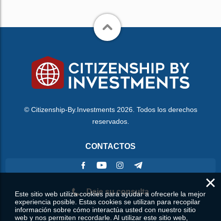
© Citizenship-By.Investments 2026. Todos los derechos
reservados.
CONTACTOS
×
Deje su consulta
Este sitio web utiliza cookies para ayudar a ofrecerle la mejor
experiencia posible. Estas cookies se utilizan para recopilar
información sobre cómo interactúa usted con nuestro sitio
web y nos permiten recordarle. Al utilizar este sitio web,