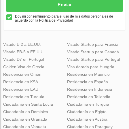
Enviar
Doy mi consentimiento para el uso de mis datos personales de
acuerdo con la Política de Privacidad
Visado E-2 a EE.UU.
Visado Startup para Francia
Visado EB-5 a EE.UU.
Visado Startup para Canadá
Visado D7 en Portugal
Visado Startup para Portugal
Golden Visa de Grecia
Visa dorada para Hungría
Residencia en Omán
Residencia en Mauricio
Residencia en KSA
Residencia en España
Residencia en EAU
Residencia en Indonesia
Residencia en Turquía
Residencia en Tailandia
Ciudadanía en Santa Lucía
Ciudadanía en Turquía
Ciudadanía en Dominica
Ciudadanía en Egipto
Ciudadanía en Granada
Ciudadanía en Austria
Ciudadanía en Vanuatu
Ciudadanía en Paraguay