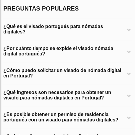
PREGUNTAS POPULARES
¿Qué es el visado portugués para nómadas
digitales?
¿Por cuánto tiempo se expide el visado nómada
digital portugués?
¿Cómo puedo solicitar un visado de nómada digital
en Portugal?
¿Qué ingresos son necesarios para obtener un
visado para nómadas digitales en Portugal?
¿Es posible obtener un permiso de residencia
portugués con un visado para nómadas digitales?