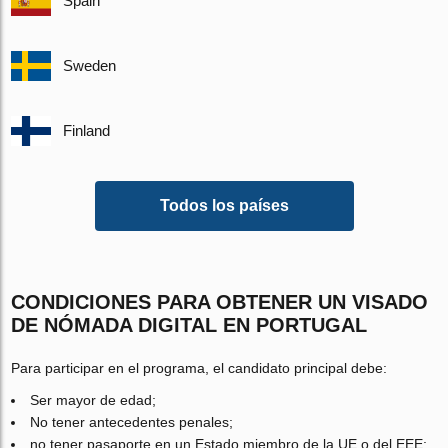
Spain
Sweden
Finland
Todos los países
CONDICIONES PARA OBTENER UN VISADO
DE NÓMADA DIGITAL EN PORTUGAL
Para participar en el programa, el candidato principal debe:
Ser mayor de edad;
No tener antecedentes penales;
no tener pasaporte en un Estado miembro de la UE o del EEE;