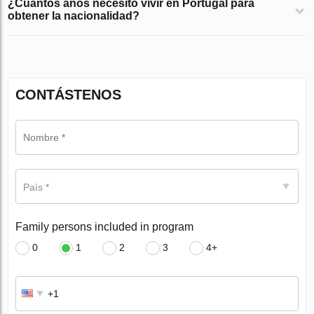
¿Cuántos años necesito vivir en Portugal para
obtener la nacionalidad?
CONTÁSTENOS
País *
Family persons included in program
0
1
2
3
4+