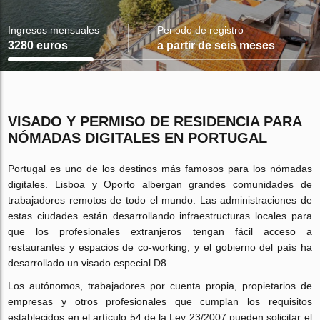
Ingresos mensuales
Periodo de registro
3280 euros
a partir de seis meses
VISADO Y PERMISO DE RESIDENCIA PARA
NÓMADAS DIGITALES EN PORTUGAL
Portugal es uno de los destinos más famosos para los nómadas
digitales. Lisboa y Oporto albergan grandes comunidades de
trabajadores remotos de todo el mundo. Las administraciones de
estas ciudades están desarrollando infraestructuras locales para
que los profesionales extranjeros tengan fácil acceso a
restaurantes y espacios de co-working, y el gobierno del país ha
desarrollado un visado especial D8.
Los autónomos, trabajadores por cuenta propia, propietarios de
empresas y otros profesionales que cumplan los requisitos
establecidos en el artículo 54 de la Ley 23/2007 pueden solicitar el