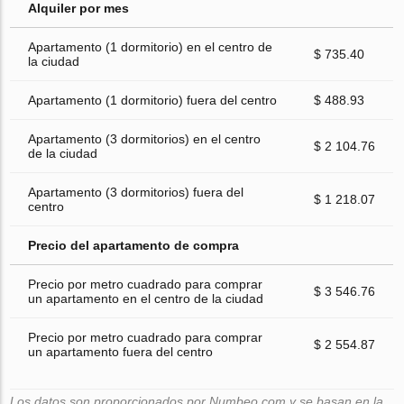
Alquiler por mes
Apartamento (1 dormitorio) en el centro de
$ 735.40
la ciudad
Apartamento (1 dormitorio) fuera del centro
$ 488.93
Apartamento (3 dormitorios) en el centro
$ 2 104.76
de la ciudad
Apartamento (3 dormitorios) fuera del
$ 1 218.07
centro
Precio del apartamento de compra
Precio por metro cuadrado para comprar
$ 3 546.76
un apartamento en el centro de la ciudad
Precio por metro cuadrado para comprar
$ 2 554.87
un apartamento fuera del centro
Los datos son proporcionados por Numbeo.com y se basan en la