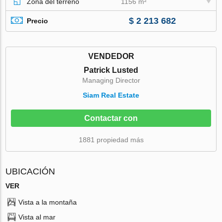
Zona del terreno
1156 m²
$ 2 213 682
Precio
VENDEDOR
Patrick Lusted
Managing Director
Siam Real Estate
Contactar con
1881 propiedad más
UBICACIÓN
VER
Vista a la montaña
Vista al mar