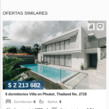
OFERTAS SIMILARES
$ 2 213 682
6 dormitorios Villa en Phuket, Thailand No. 2718
Dormitorios:
6
Baños:
9