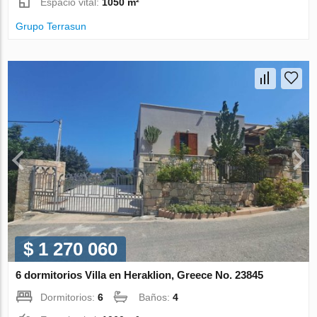
Espacio vital:
1050 m²
Grupo Terrasun
$ 1 270 060
6 dormitorios Villa en Heraklion, Greece No. 23845
Dormitorios:
6
Baños:
4