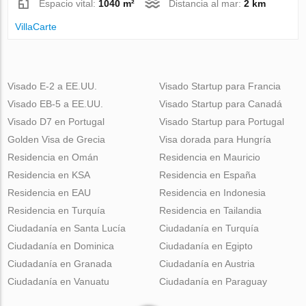
Espacio vital:
1040 m²
Distancia al mar:
2 km
VillaСarte
Visado E-2 a EE.UU.
Visado Startup para Francia
Visado EB-5 a EE.UU.
Visado Startup para Canadá
Visado D7 en Portugal
Visado Startup para Portugal
Golden Visa de Grecia
Visa dorada para Hungría
Residencia en Omán
Residencia en Mauricio
Residencia en KSA
Residencia en España
Residencia en EAU
Residencia en Indonesia
Residencia en Turquía
Residencia en Tailandia
Ciudadanía en Santa Lucía
Ciudadanía en Turquía
Ciudadanía en Dominica
Ciudadanía en Egipto
Ciudadanía en Granada
Ciudadanía en Austria
Ciudadanía en Vanuatu
Ciudadanía en Paraguay