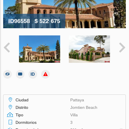
ID96558
$ 522 675
Ciudad
Pattaya
Distrito
Jomtien Beach
Tipo
Villa
Dormitorios
3