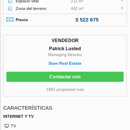
Espacio vital
211 m²
Zona del terreno
442 m²
$ 522 675
Precio
VENDEDOR
Patrick Lusted
Managing Director
Siam Real Estate
Contactar con
1881 propiedad más
CARACTERÍSTICAS
INTERNET Y TV
TV