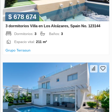
$ 678 674
3 dormitorios Villa en Los Alcázares, Spain No. 123144
Dormitorios:
3
Baños:
3
Espacio vital:
211 m²
Grupo Terrasun