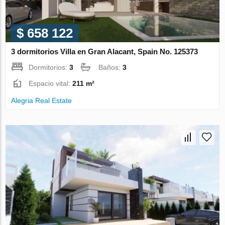
$ 658 122
3 dormitorios Villa en Gran Alacant, Spain No. 125373
Dormitorios:
3
Baños:
3
Espacio vital:
211 m²
Alegria Real Estate