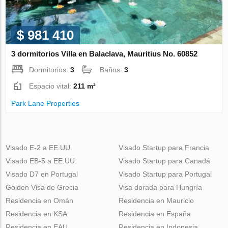
$ 981 410
3 dormitorios Villa en Balaclava, Mauritius No. 60852
Dormitorios:
3
Baños:
3
Espacio vital:
211 m²
Park Lane Properties
Visado E-2 a EE.UU.
Visado Startup para Francia
Visado EB-5 a EE.UU.
Visado Startup para Canadá
Visado D7 en Portugal
Visado Startup para Portugal
Golden Visa de Grecia
Visa dorada para Hungría
Residencia en Omán
Residencia en Mauricio
Residencia en KSA
Residencia en España
Residencia en EAU
Residencia en Indonesia