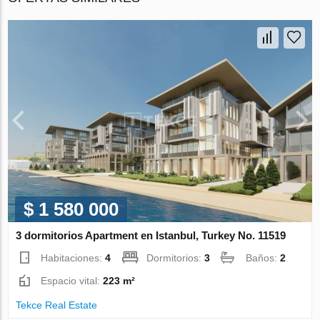
$ 1 580 000
3 dormitorios Apartment en Istanbul, Turkey No. 11519
Habitaciones:
4
Dormitorios:
3
Baños:
2
Espacio vital:
223 m²
Tekce Real Estate