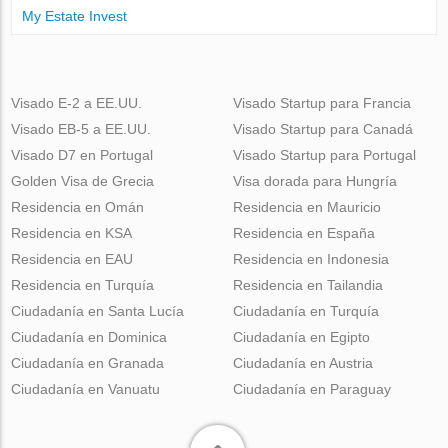
My Estate Invest
Visado E-2 a EE.UU.
Visado Startup para Francia
Visado EB-5 a EE.UU.
Visado Startup para Canadá
Visado D7 en Portugal
Visado Startup para Portugal
Golden Visa de Grecia
Visa dorada para Hungría
Residencia en Omán
Residencia en Mauricio
Residencia en KSA
Residencia en España
Residencia en EAU
Residencia en Indonesia
Residencia en Turquía
Residencia en Tailandia
Ciudadanía en Santa Lucía
Ciudadanía en Turquía
Ciudadanía en Dominica
Ciudadanía en Egipto
Ciudadanía en Granada
Ciudadanía en Austria
Ciudadanía en Vanuatu
Ciudadanía en Paraguay