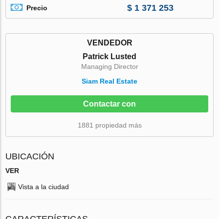
$ 1 371 253
Precio
VENDEDOR
Patrick Lusted
Managing Director
Siam Real Estate
Contactar con
1881 propiedad más
UBICACIÓN
VER
Vista a la ciudad
CARACTERÍSTICAS