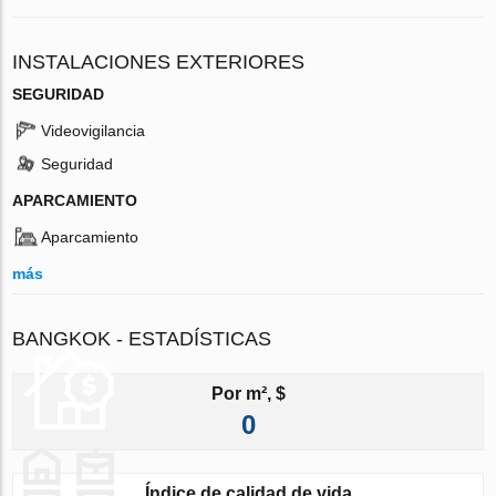
INSTALACIONES EXTERIORES
SEGURIDAD
Videovigilancia
Seguridad
APARCAMIENTO
Aparcamiento
más
BANGKOK - ESTADÍSTICAS
Por m², $
0
Índice de calidad de vida