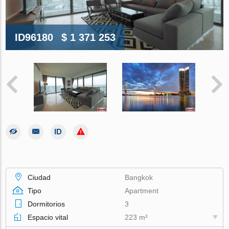
ID96180
$ 1 371 253
Ciudad
Bangkok
Tipo
Apartment
Dormitorios
3
Espacio vital
223 m²