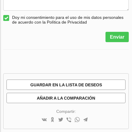
Doy mi consentimiento para el uso de mis datos personales
de acuerdo con la Política de Privacidad
Enviar
GUARDAR EN LA LISTA DE DESEOS
AÑADIR A LA COMPARACIÓN
Compartir: