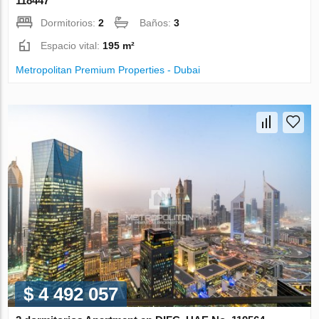
118447
Dormitorios:
2
Baños:
3
Espacio vital:
195 m²
Metropolitan Premium Properties - Dubai
$ 4 492 057