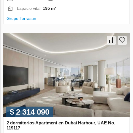
Espacio vital:
195 m²
Grupo Terrasun
$ 2 314 090
2 dormitorios Apartment en Dubai Harbour, UAE No.
119117