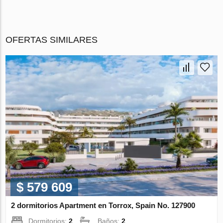
OFERTAS SIMILARES
$ 579 609
2 dormitorios Apartment en Torrox, Spain No. 127900
Dormitorios:
2
Baños:
2