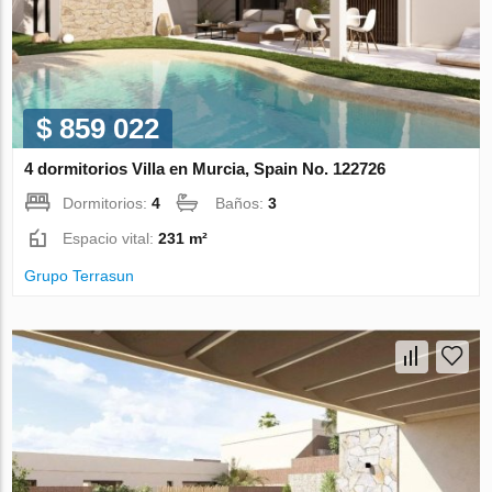
$ 859 022
4 dormitorios Villa en Murcia, Spain No. 122726
Dormitorios:
4
Baños:
3
Espacio vital:
231 m²
Grupo Terrasun