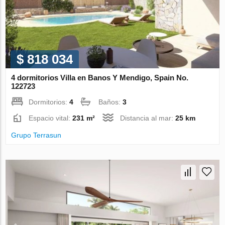
$ 818 034
4 dormitorios Villa en Banos Y Mendigo, Spain No.
122723
Dormitorios:
4
Baños:
3
Espacio vital:
231 m²
Distancia al mar:
25 km
Grupo Terrasun