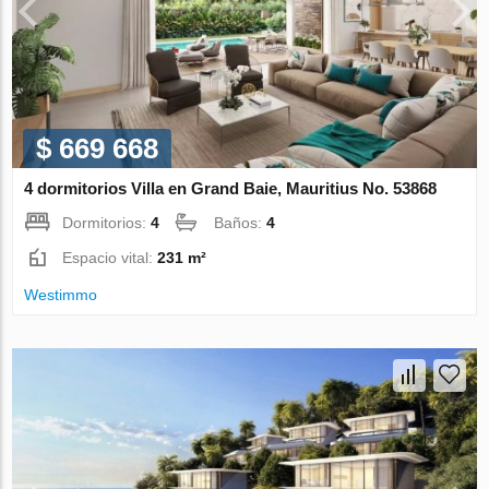
$ 669 668
4 dormitorios Villa en Grand Baie, Mauritius No. 53868
Dormitorios:
4
Baños:
4
Espacio vital:
231 m²
Westimmo