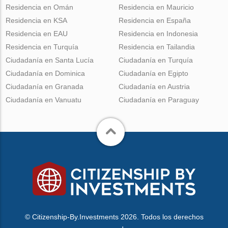
Residencia en Omán
Residencia en Mauricio
Residencia en KSA
Residencia en España
Residencia en EAU
Residencia en Indonesia
Residencia en Turquía
Residencia en Tailandia
Ciudadanía en Santa Lucía
Ciudadanía en Turquía
Ciudadanía en Dominica
Ciudadanía en Egipto
Ciudadanía en Granada
Ciudadanía en Austria
Ciudadanía en Vanuatu
Ciudadanía en Paraguay
© Citizenship-By.Investments 2026. Todos los derechos