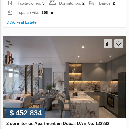
Habitaciones:
3
Dormitorios:
2
Baños:
2
Espacio vital:
108 m²
DDA Real Estate
$ 452 834
2 dormitorios Apartment en Dubai, UAE No. 122862