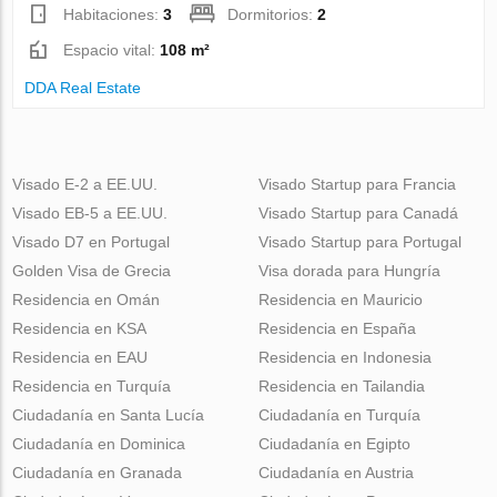
Habitaciones:
3
Dormitorios:
2
Espacio vital:
108 m²
DDA Real Estate
Visado E-2 a EE.UU.
Visado Startup para Francia
Visado EB-5 a EE.UU.
Visado Startup para Canadá
Visado D7 en Portugal
Visado Startup para Portugal
Golden Visa de Grecia
Visa dorada para Hungría
Residencia en Omán
Residencia en Mauricio
Residencia en KSA
Residencia en España
Residencia en EAU
Residencia en Indonesia
Residencia en Turquía
Residencia en Tailandia
Ciudadanía en Santa Lucía
Ciudadanía en Turquía
Ciudadanía en Dominica
Ciudadanía en Egipto
Ciudadanía en Granada
Ciudadanía en Austria