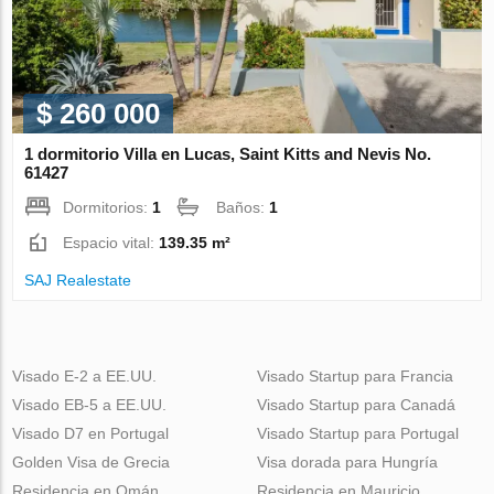
$ 260 000
1 dormitorio Villa en Lucas, Saint Kitts and Nevis No.
61427
Dormitorios:
1
Baños:
1
Espacio vital:
139.35 m²
SAJ Realestate
Visado E-2 a EE.UU.
Visado Startup para Francia
Visado EB-5 a EE.UU.
Visado Startup para Canadá
Visado D7 en Portugal
Visado Startup para Portugal
Golden Visa de Grecia
Visa dorada para Hungría
Residencia en Omán
Residencia en Mauricio