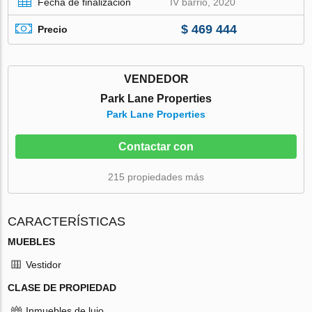
Fecha de finalización
IV barrio, 2020
$ 469 444
Precio
VENDEDOR
Park Lane Properties
Park Lane Properties
Contactar con
215 propiedades más
CARACTERÍSTICAS
MUEBLES
Vestidor
CLASE DE PROPIEDAD
Inmuebles de lujo