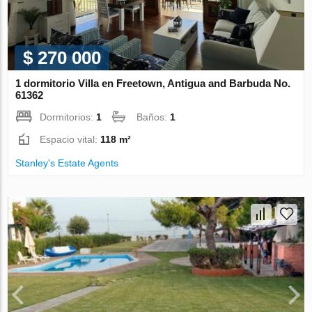
$ 270 000
1 dormitorio Villa en Freetown, Antigua and Barbuda No.
61362
Dormitorios:
1
Baños:
1
Espacio vital:
118 m²
Stanley's Estate Agents