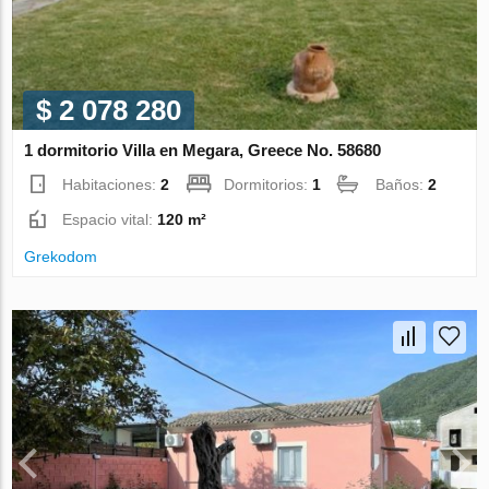
$ 2 078 280
1 dormitorio Villa en Megara, Greece No. 58680
Habitaciones:
2
Dormitorios:
1
Baños:
2
Espacio vital:
120 m²
Grekodom