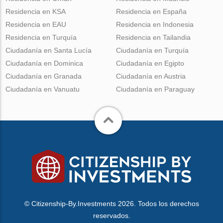
Residencia en KSA
Residencia en España
Residencia en EAU
Residencia en Indonesia
Residencia en Turquía
Residencia en Tailandia
Ciudadanía en Santa Lucía
Ciudadanía en Turquía
Ciudadanía en Dominica
Ciudadanía en Egipto
Ciudadanía en Granada
Ciudadanía en Austria
Ciudadanía en Vanuatu
Ciudadanía en Paraguay
© Citizenship-By.Investments 2026. Todos los derechos
reservados.