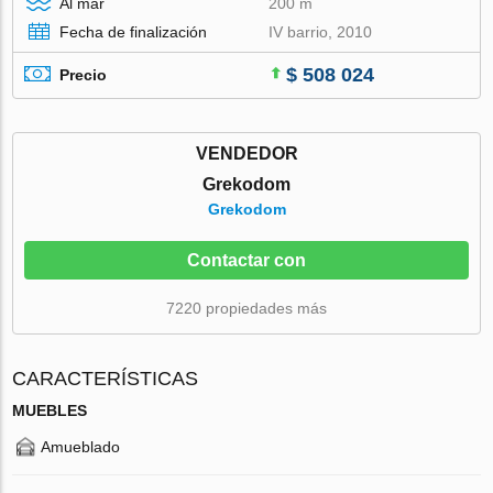
Al mar
200 m
Fecha de finalización
IV barrio, 2010
$ 508 024
Precio
VENDEDOR
Grekodom
Grekodom
Contactar con
7220 propiedades más
CARACTERÍSTICAS
MUEBLES
Amueblado