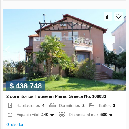
$ 438 748
2 dormitorios House en Pieria, Greece No. 108033
Habitaciones:
4
Dormitorios:
2
Baños:
3
Espacio vital:
240 m²
Distancia al mar:
500 m
Grekodom