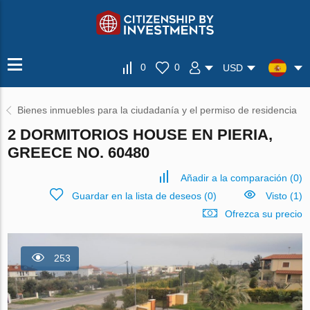
0
0
USD
Bienes inmuebles para la ciudadanía y el permiso de residencia
2 DORMITORIOS HOUSE EN PIERIA,
GREECE NO. 60480
Añadir a la comparación
(
0
)
Guardar en la lista de deseos
(
0
)
Visto (1)
Ofrezca su precio
253