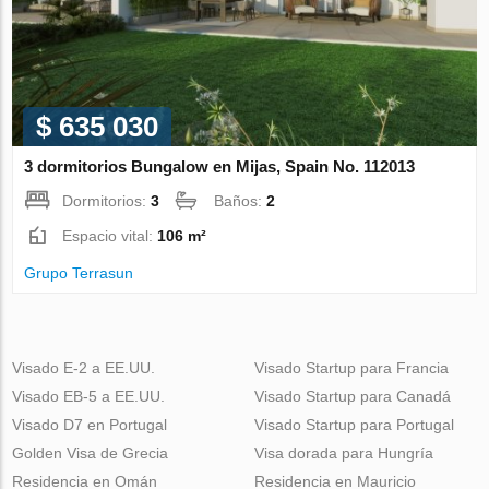
$ 635 030
3 dormitorios Bungalow en Mijas, Spain No. 112013
Dormitorios:
3
Baños:
2
Espacio vital:
106 m²
Grupo Terrasun
Visado E-2 a EE.UU.
Visado Startup para Francia
Visado EB-5 a EE.UU.
Visado Startup para Canadá
Visado D7 en Portugal
Visado Startup para Portugal
Golden Visa de Grecia
Visa dorada para Hungría
Residencia en Omán
Residencia en Mauricio