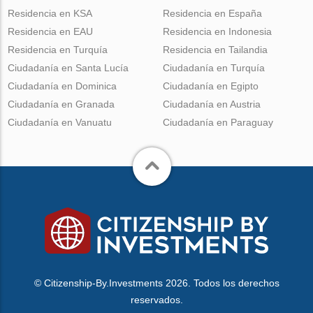
Residencia en KSA
Residencia en España
Residencia en EAU
Residencia en Indonesia
Residencia en Turquía
Residencia en Tailandia
Ciudadanía en Santa Lucía
Ciudadanía en Turquía
Ciudadanía en Dominica
Ciudadanía en Egipto
Ciudadanía en Granada
Ciudadanía en Austria
Ciudadanía en Vanuatu
Ciudadanía en Paraguay
© Citizenship-By.Investments 2026. Todos los derechos
reservados.