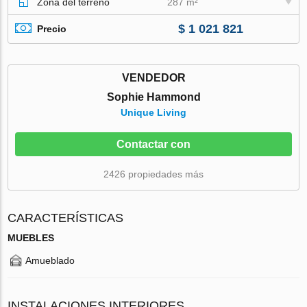
Zona del terreno
287 m²
$ 1 021 821
Precio
VENDEDOR
Sophie Hammond
Unique Living
Contactar con
2426 propiedades más
CARACTERÍSTICAS
MUEBLES
Amueblado
INSTALACIONES INTERIORES