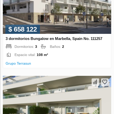
$ 658 122
3 dormitorios Bungalow en Marbella, Spain No. 111257
Dormitorios:
3
Baños:
2
Espacio vital:
108 m²
Grupo Terrasun