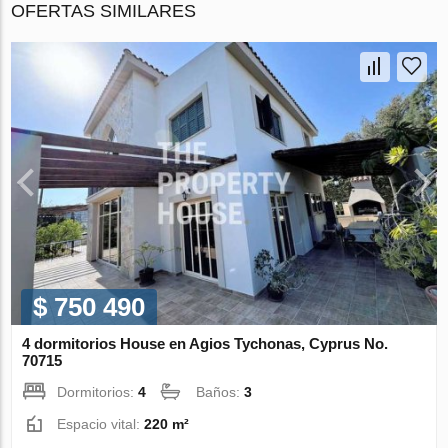
OFERTAS SIMILARES
$ 750 490
4 dormitorios House en Agios Tychonas, Cyprus No.
70715
Dormitorios:
4
Baños:
3
Espacio vital:
220 m²