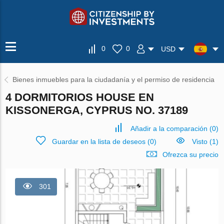
0
0
USD
Bienes inmuebles para la ciudadanía y el permiso de residencia
4 DORMITORIOS HOUSE EN
KISSONERGA, CYPRUS NO. 37189
Añadir a la comparación
(
0
)
Guardar en la lista de deseos
(
0
)
Visto (1)
Ofrezca su precio
301