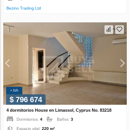
Bezino Trading Ltd
+ IVA
$ 796 674
4 dormitorios House en Limassol, Cyprus No. 83218
Dormitorios:
4
Baños:
3
Espacio vital:
220 m²