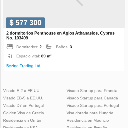
$ 577 300
2 dormitorios Penthouse en Agios Athanasios, Cyprus
No. 103499
Dormitorios:
2
Baños:
3
Espacio vital:
89 m²
Bezino Trading Ltd
Visado E-2 a EE.UU.
Visado Startup para Francia
Visado EB-5 a EE.UU.
Visado Startup para Canadá
Visado D7 en Portugal
Visado Startup para Portugal
Golden Visa de Grecia
Visa dorada para Hungría
Residencia en Omán
Residencia en Mauricio
Residencia en KSA
Residencia en España