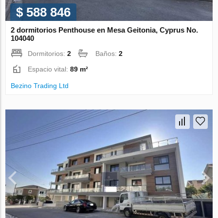
$ 588 846
2 dormitorios Penthouse en Mesa Geitonia, Cyprus No.
104040
Dormitorios:
2
Baños:
2
Espacio vital:
89 m²
Bezino Trading Ltd