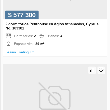
$ 577 300
2 dormitorios Penthouse en Agios Athanasios, Cyprus
No. 103381
Dormitorios:
2
Baños:
3
Espacio vital:
89 m²
Bezino Trading Ltd