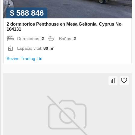
$ 588 846
2 dormitorios Penthouse en Mesa Geitonia, Cyprus No.
104131
Dormitorios:
2
Baños:
2
Espacio vital:
89 m²
Bezino Trading Ltd