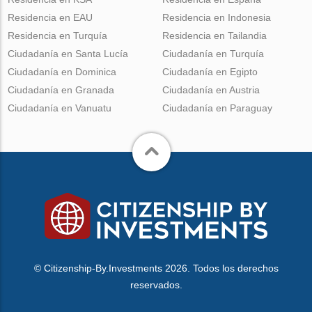
Residencia en EAU
Residencia en Indonesia
Residencia en Turquía
Residencia en Tailandia
Ciudadanía en Santa Lucía
Ciudadanía en Turquía
Ciudadanía en Dominica
Ciudadanía en Egipto
Ciudadanía en Granada
Ciudadanía en Austria
Ciudadanía en Vanuatu
Ciudadanía en Paraguay
© Citizenship-By.Investments 2026. Todos los derechos
reservados.