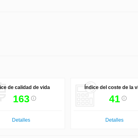
ice de calidad de vida
Índice del coste de la v
163
41
Detalles
Detalles