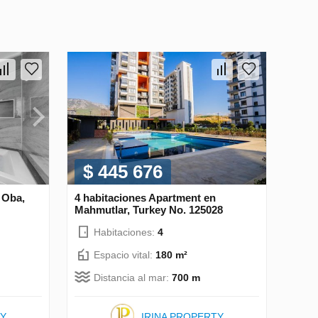
$ 445 676
 Oba,
4 habitaciones Apartment en
Mahmutlar, Turkey No. 125028
Habitaciones:
4
Espacio vital:
180 m²
Distancia al mar:
700 m
TY
IRINA PROPERTY