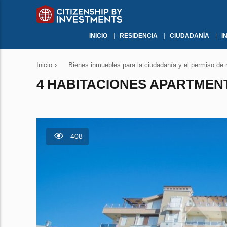
INICIO
RESIDENCIA
CIUDADANÍA
I
Inicio
›
Bienes inmuebles para la ciudadanía y el permiso de 
4 HABITACIONES APARTMENT
408