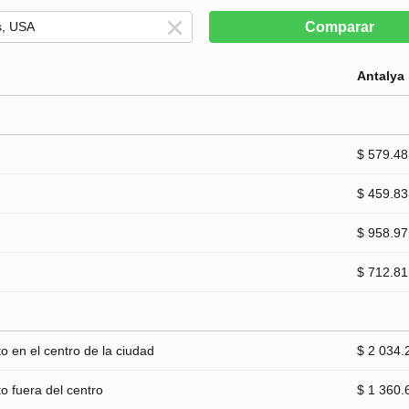
Comparar
Antalya
$ 579.48
$ 459.83
$ 958.97
$ 712.81
 en el centro de la ciudad
$ 2 034.
 fuera del centro
$ 1 360.