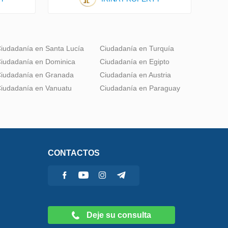
iudadanía en Santa Lucía
Ciudadanía en Turquía
iudadanía en Dominica
Ciudadanía en Egipto
iudadanía en Granada
Ciudadanía en Austria
iudadanía en Vanuatu
Ciudadanía en Paraguay
CONTACTOS
Deje su consulta