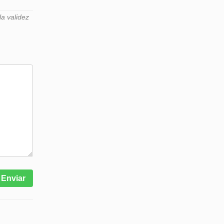
a validez
Enviar