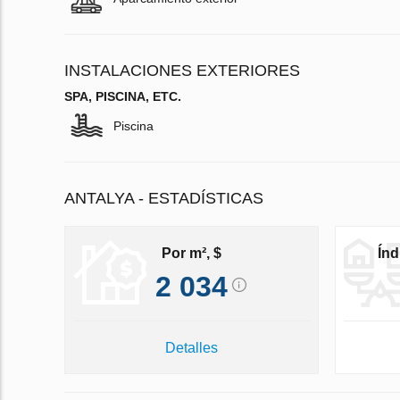
INSTALACIONES EXTERIORES
SPA, PISCINA, ETC.
Piscina
ANTALYA - ESTADÍSTICAS
Por m², $
Índ
2 034
Detalles