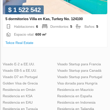
$ 1 522 542
5 dormitorios Villa en Kas, Turkey No. 124100
Habitaciones:
6
Dormitorios:
5
Baños:
5
Espacio vital:
600 m²
Tekce Real Estate
Visado E-2 a EE.UU.
Visado Startup para Francia
Visado EB-5 a EE.UU.
Visado Startup para Canadá
Visado D7 en Portugal
Visado Startup para Portugal
Golden Visa de Grecia
Visa dorada para Hungría
Residencia en Omán
Residencia en Mauricio
Residencia en KSA
Residencia en España
Residencia en EAU
Residencia en Indonesia
Residencia en Turquía
Residencia en Tailandia