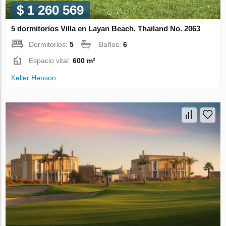
$ 1 260 569
5 dormitorios Villa en Layan Beach, Thailand No. 2063
Dormitorios:
5
Baños:
6
Espacio vital:
600 m²
Keller Henson