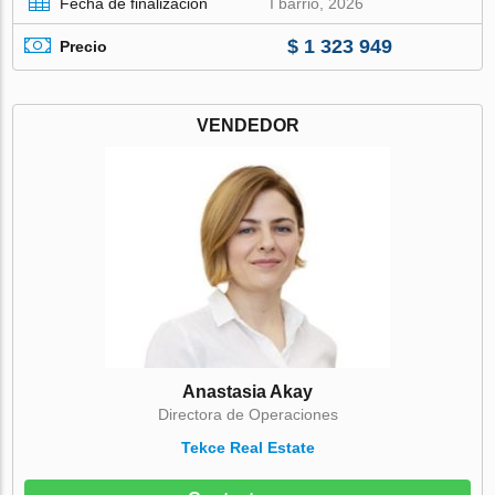
Fecha de finalización
I barrio, 2026
$ 1 323 949
Precio
VENDEDOR
Anastasia Akay
Directora de Operaciones
Tekce Real Estate