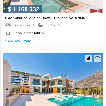
$ 1 168 332
5 dormitorios Villa en Rawai, Thailand No. 97035
Dormitorios:
5
Baños:
5
Espacio vital:
600 m²
Siam Real Estate