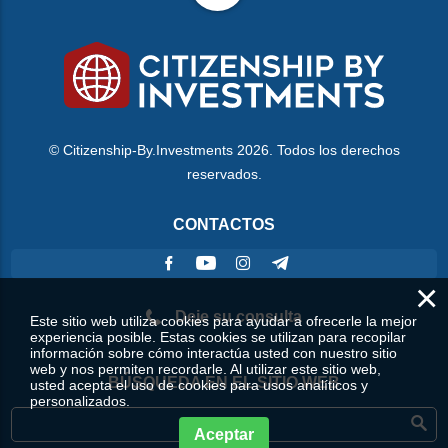
© Citizenship-By.Investments 2026. Todos los derechos
reservados.
CONTACTOS
×
Deje su consulta
Este sitio web utiliza cookies para ayudar a ofrecerle la mejor
experiencia posible. Estas cookies se utilizan para recopilar
información sobre cómo interactúa usted con nuestro sitio
web y nos permiten recordarle. Al utilizar este sitio web,
BÚSQUEDA EN EL SITIO WEB
usted acepta el uso de cookies para usos analíticos y
personalizados.
Aceptar