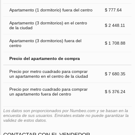
Apartamento (1 dormitorio) fuera del centro
$ 777.64
Apartamento (3 dormitorios) en el centro
$ 2 448.11
de la ciudad
Apartamento (3 dormitorios) fuera del
$ 1 708.88
centro
Precio del apartamento de compra
Precio por metro cuadrado para comprar
$ 7 680.35
un apartamento en el centro de la ciudad
Precio por metro cuadrado para comprar
$ 5 376.24
un apartamento fuera del centro
Los datos son proporcionados por Numbeo.com y se basan en la
encuesta de sus usuarios. Emirates.estate no puede garantizar la
validez de estos datos.
CONTACTAR CON EL VENDEDOR