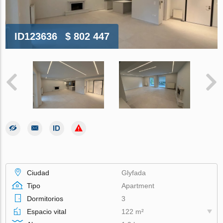
ID123636
$ 802 447
Ciudad
Glyfada
Tipo
Apartment
Dormitorios
3
Espacio vital
122 m²