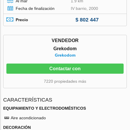
Al mar
1.9 km
Fecha de finalización
IV barrio, 2000
$ 802 447
Precio
VENDEDOR
Grekodom
Grekodom
Contactar con
7220 propiedades más
CARACTERÍSTICAS
EQUIPAMIENTO Y ELECTRODOMÉSTICOS
Aire acondicionado
DECORACIÓN