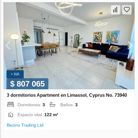
+ IVA
$ 807 065
3 dormitorios Apartment en Limassol, Cyprus No. 73940
Dormitorios:
3
Baños:
3
Espacio vital:
122 m²
Bezino Trading Ltd