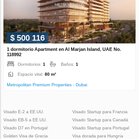
$ 500 116
1 dormitorio Apartment en Al Marjan Island, UAE No.
118992
Dormitorios:
1
Baños:
1
Espacio vital:
80 m²
Metropolitan Premium Properties - Dubai
Visado E-2 a EE.UU.
Visado Startup para Francia
Visado EB-5 a EE.UU.
Visado Startup para Canadá
Visado D7 en Portugal
Visado Startup para Portugal
Golden Visa de Grecia
Visa dorada para Hungría