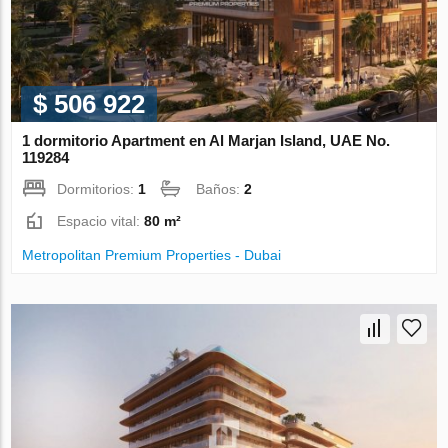
$ 506 922
1 dormitorio Apartment en Al Marjan Island, UAE No.
119284
Dormitorios:
1
Baños:
2
Espacio vital:
80 m²
Metropolitan Premium Properties - Dubai