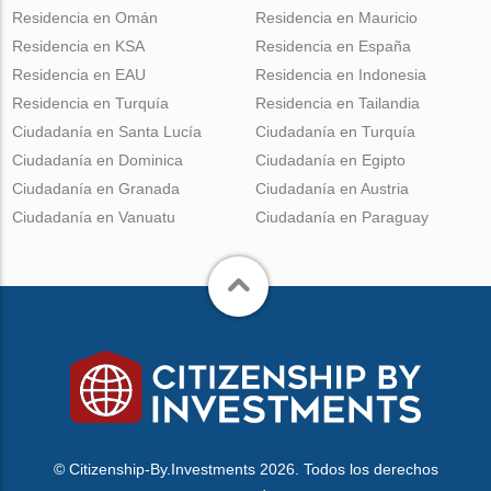
Residencia en Omán
Residencia en Mauricio
Residencia en KSA
Residencia en España
Residencia en EAU
Residencia en Indonesia
Residencia en Turquía
Residencia en Tailandia
Ciudadanía en Santa Lucía
Ciudadanía en Turquía
Ciudadanía en Dominica
Ciudadanía en Egipto
Ciudadanía en Granada
Ciudadanía en Austria
Ciudadanía en Vanuatu
Ciudadanía en Paraguay
© Citizenship-By.Investments 2026. Todos los derechos