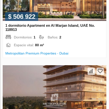
$ 506 922
1 dormitorio Apartment en Al Marjan Island, UAE No.
118913
Dormitorios:
1
Baños:
2
Espacio vital:
80 m²
Metropolitan Premium Properties - Dubai