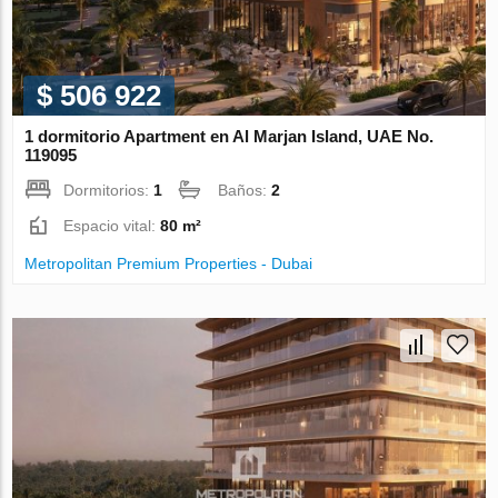
$ 506 922
1 dormitorio Apartment en Al Marjan Island, UAE No.
119095
Dormitorios:
1
Baños:
2
Espacio vital:
80 m²
Metropolitan Premium Properties - Dubai