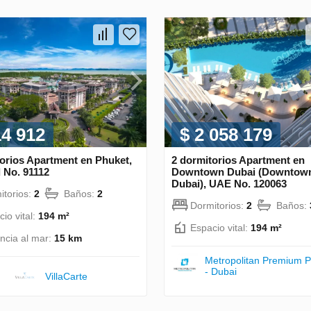
14 912
$ 2 058 179
orios Apartment en Phuket,
2 dormitorios Apartment en
 No. 91112
Downtown Dubai (Downtown
Dubai), UAE No. 120063
itorios:
2
Baños:
2
Dormitorios:
2
Baños:
io vital:
194 m²
Espacio vital:
194 m²
ancia al mar:
15 km
Metropolitan Premium P
- Dubai
VillaСarte