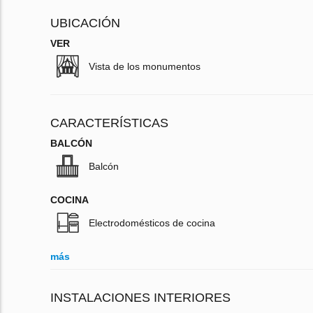
UBICACIÓN
VER
Vista de los monumentos
CARACTERÍSTICAS
BALCÓN
Balcón
COCINA
Electrodomésticos de cocina
más
INSTALACIONES INTERIORES