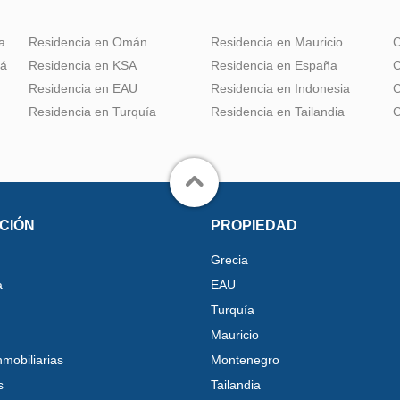
a
Residencia en Omán
Residencia en Mauricio
C
dá
Residencia en KSA
Residencia en España
C
Residencia en EAU
Residencia en Indonesia
C
Residencia en Turquía
Residencia en Tailandia
C
CIÓN
PROPIEDAD
Grecia
a
EAU
Turquía
Mauricio
nmobiliarias
Montenegro
s
Tailandia