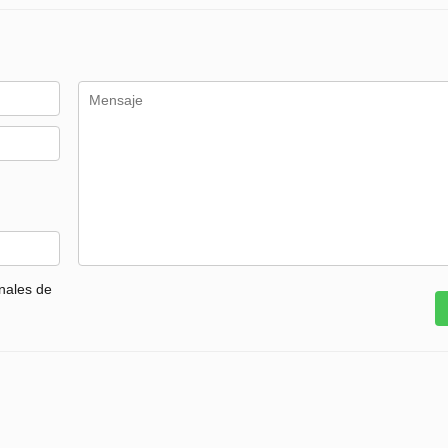
nales de