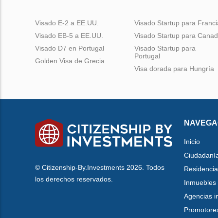
Visado E-2 a EE.UU.
Visado Startup para Franci
Visado EB-5 a EE.UU.
Visado Startup para Cana
Visado D7 en Portugal
Visado Startup para
Portugal
Golden Visa de Grecia
Visa dorada para Hungría
NAVEGA
Inicio
Ciudadaní
© Citizenship-By.Investments 2026. Todos
Residencia
los derechos reservados.
Inmuebles
Agencias i
Promotore