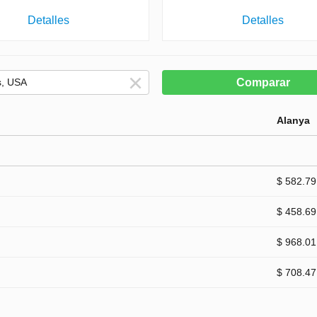
Detalles
Detalles
Comparar
Alanya
$ 582.79
$ 458.69
$ 968.01
$ 708.47