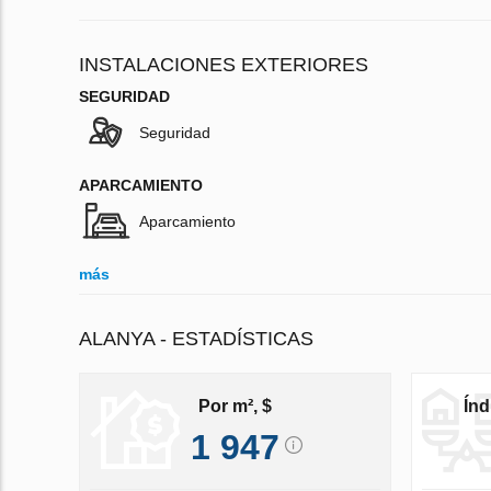
INSTALACIONES EXTERIORES
SEGURIDAD
Seguridad
APARCAMIENTO
Aparcamiento
más
ALANYA - ESTADÍSTICAS
Por m², $
Índ
1 947