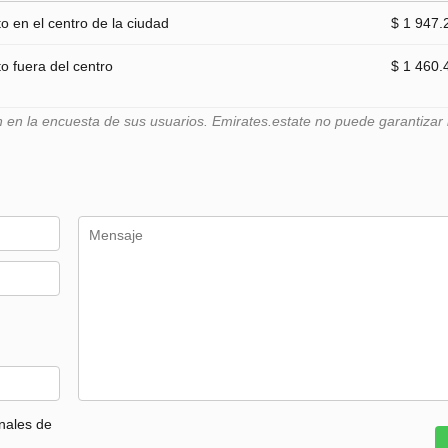
 en el centro de la ciudad
$ 1 947.
 fuera del centro
$ 1 460.
n la encuesta de sus usuarios. Emirates.estate no puede garantizar l
nales de