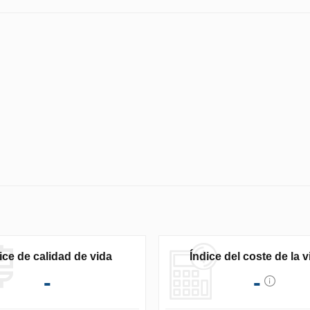
ice de calidad de vida
Índice del coste de la v
-
-