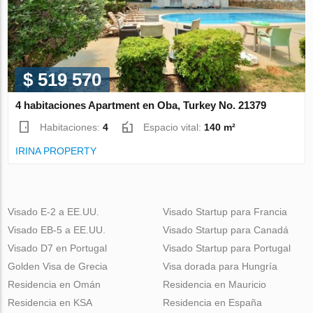
$ 519 570
4 habitaciones Apartment en Oba, Turkey No. 21379
Habitaciones:
4
Espacio vital:
140 m²
IRINA PROPERTY
Visado E-2 a EE.UU.
Visado Startup para Francia
Visado EB-5 a EE.UU.
Visado Startup para Canadá
Visado D7 en Portugal
Visado Startup para Portugal
Golden Visa de Grecia
Visa dorada para Hungría
Residencia en Omán
Residencia en Mauricio
Residencia en KSA
Residencia en España