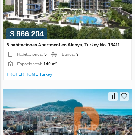
$ 666 204
5 habitaciones Apartment en Alanya, Turkey No. 13411
Habitaciones:
5
Baños:
3
Espacio vital:
140 m²
PROPER HOME Turkey