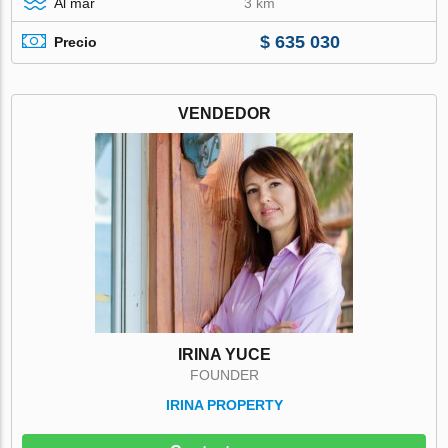
Al mar
3 km
$ 635 030
Precio
VENDEDOR
IRINA YUCE
FOUNDER
IRINA PROPERTY