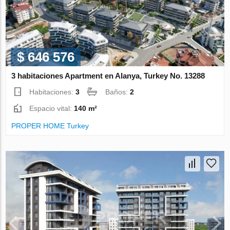
$ 646 576
3 habitaciones Apartment en Alanya, Turkey No. 13288
Habitaciones:
3
Baños:
2
Espacio vital:
140 m²
PROPER HOME Turkey