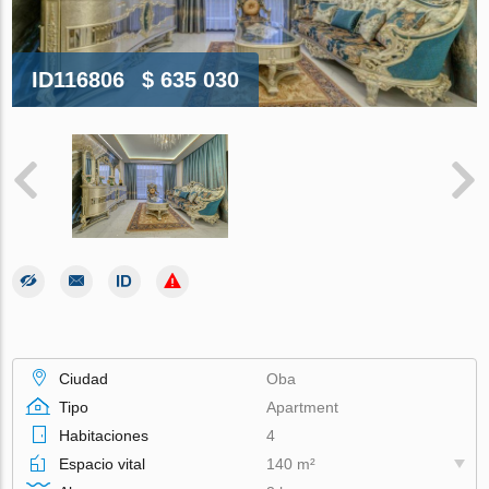
ID116806
$ 635 030
Ciudad
Oba
Tipo
Apartment
Habitaciones
4
Espacio vital
140 m²