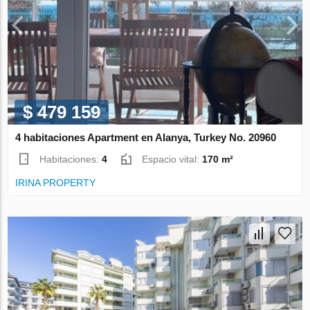
$ 479 159
4 habitaciones Apartment en Alanya, Turkey No. 20960
Habitaciones:
4
Espacio vital:
170 m²
IRINA PROPERTY