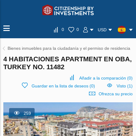
0
0
USD
Bienes inmuebles para la ciudadanía y el permiso de residencia
4 HABITACIONES APARTMENT EN OBA,
TURKEY NO. 11482
Añadir a la comparación
(
0
)
Guardar en la lista de deseos
(
0
)
Visto (1)
Ofrezca su precio
259