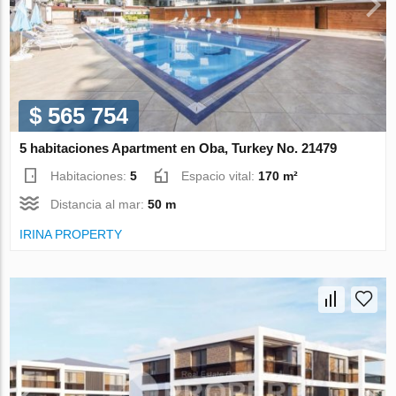
$ 565 754
5 habitaciones Apartment en Oba, Turkey No. 21479
Habitaciones:
5
Espacio vital:
170 m²
Distancia al mar:
50 m
IRINA PROPERTY