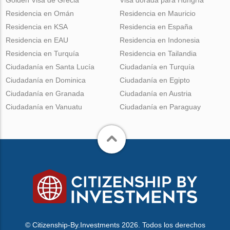
Residencia en Omán
Residencia en Mauricio
Residencia en KSA
Residencia en España
Residencia en EAU
Residencia en Indonesia
Residencia en Turquía
Residencia en Tailandia
Ciudadanía en Santa Lucía
Ciudadanía en Turquía
Ciudadanía en Dominica
Ciudadanía en Egipto
Ciudadanía en Granada
Ciudadanía en Austria
Ciudadanía en Vanuatu
Ciudadanía en Paraguay
© Citizenship-By.Investments 2026. Todos los derechos