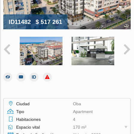
ID11482
$ 517 261
Ciudad
Oba
Tipo
Apartment
Habitaciones
4
Espacio vital
170 m²