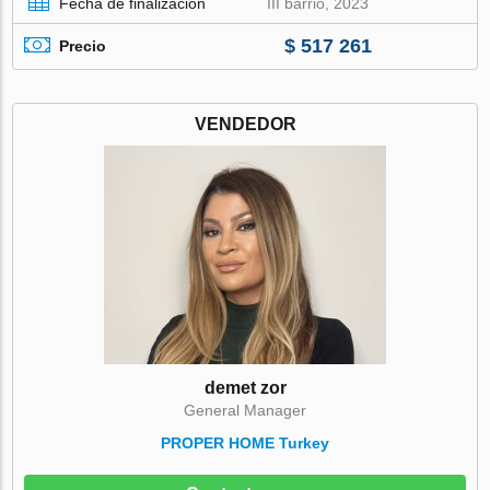
Fecha de finalización
III barrio, 2023
$ 517 261
Precio
VENDEDOR
demet zor
General Manager
PROPER HOME Turkey