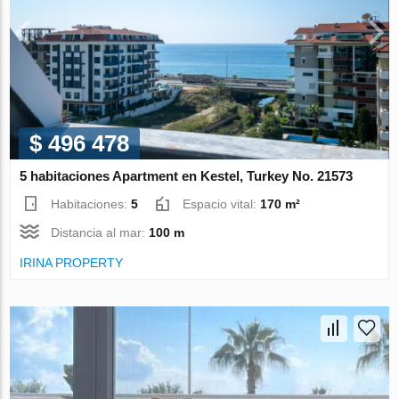
$ 496 478
5 habitaciones Apartment en Kestel, Turkey No. 21573
Habitaciones:
5
Espacio vital:
170 m²
Distancia al mar:
100 m
IRINA PROPERTY