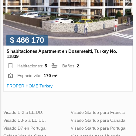
$ 466 170
5 habitaciones Apartment en Dosemealti, Turkey No.
11839
Habitaciones:
5
Baños:
2
Espacio vital:
170 m²
PROPER HOME Turkey
Visado E-2 a EE.UU.
Visado Startup para Francia
Visado EB-5 a EE.UU.
Visado Startup para Canadá
Visado D7 en Portugal
Visado Startup para Portugal
Golden Visa de Grecia
Visa dorada para Hungría