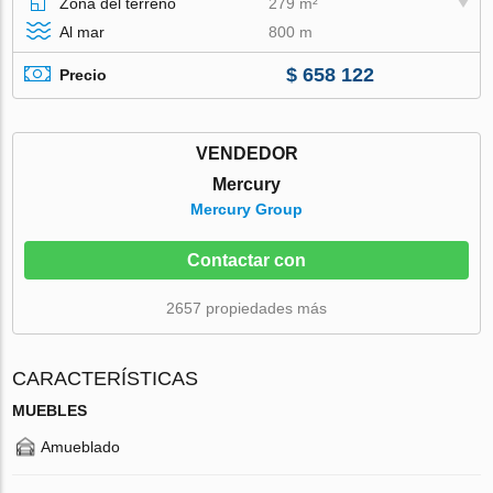
Zona del terreno
279 m²
Al mar
800 m
$ 658 122
Precio
VENDEDOR
Mercury
Mercury Group
Contactar con
2657 propiedades más
CARACTERÍSTICAS
MUEBLES
Amueblado