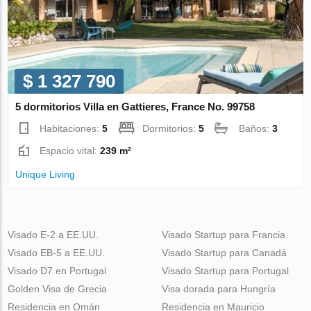
$ 1 327 790
5 dormitorios Villa en Gattieres, France No. 99758
Habitaciones:
5
Dormitorios:
5
Baños:
3
Espacio vital:
239 m²
Unique Living
Visado E-2 a EE.UU.
Visado Startup para Francia
Visado EB-5 a EE.UU.
Visado Startup para Canadá
Visado D7 en Portugal
Visado Startup para Portugal
Golden Visa de Grecia
Visa dorada para Hungría
Residencia en Omán
Residencia en Mauricio