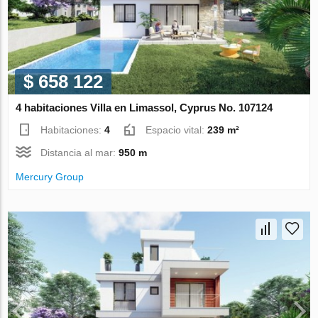
$ 658 122
4 habitaciones Villa en Limassol, Cyprus No. 107124
Habitaciones:
4
Espacio vital:
239 m²
Distancia al mar:
950 m
Mercury Group