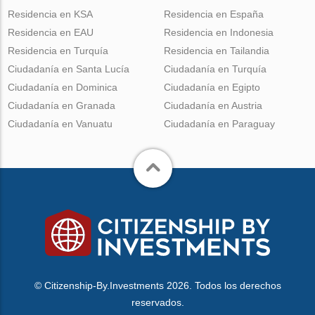
Residencia en KSA
Residencia en España
Residencia en EAU
Residencia en Indonesia
Residencia en Turquía
Residencia en Tailandia
Ciudadanía en Santa Lucía
Ciudadanía en Turquía
Ciudadanía en Dominica
Ciudadanía en Egipto
Ciudadanía en Granada
Ciudadanía en Austria
Ciudadanía en Vanuatu
Ciudadanía en Paraguay
© Citizenship-By.Investments 2026. Todos los derechos
reservados.