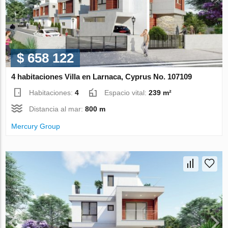
$ 658 122
4 habitaciones Villa en Larnaca, Cyprus No. 107109
Habitaciones:
4
Espacio vital:
239 m²
Distancia al mar:
800 m
Mercury Group