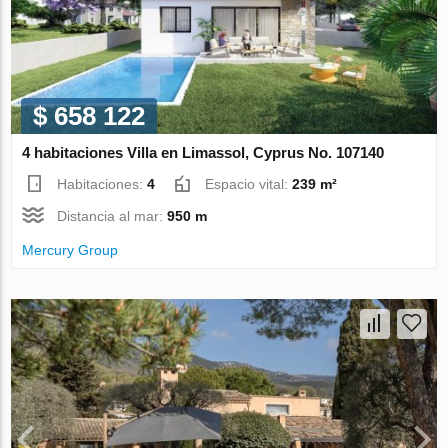
$ 658 122
4 habitaciones Villa en Limassol, Cyprus No. 107140
Habitaciones:
4
Espacio vital:
239 m²
Distancia al mar:
950 m
Mercury Group