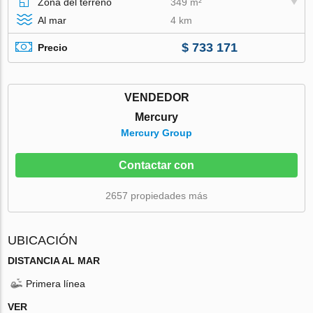
Zona del terreno
349 m²
Al mar
4 km
$ 733 171
Precio
VENDEDOR
Mercury
Mercury Group
Contactar con
2657 propiedades más
UBICACIÓN
DISTANCIA AL MAR
Primera línea
VER