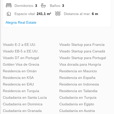
Dormitorios:
3
Baños:
3
Espacio vital:
241.1 m²
Distancia al mar:
6 m
Alegria Real Estate
Visado E-2 a EE.UU.
Visado Startup para Francia
Visado EB-5 a EE.UU.
Visado Startup para Canadá
Visado D7 en Portugal
Visado Startup para Portugal
Golden Visa de Grecia
Visa dorada para Hungría
Residencia en Omán
Residencia en Mauricio
Residencia en KSA
Residencia en España
Residencia en EAU
Residencia en Indonesia
Residencia en Turquía
Residencia en Tailandia
Ciudadanía en Santa Lucía
Ciudadanía en Turquía
Ciudadanía en Dominica
Ciudadanía en Egipto
Ciudadanía en Granada
Ciudadanía en Austria