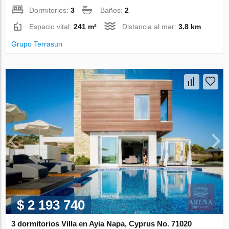
Dormitorios:
3
Baños:
2
Espacio vital:
241 m²
Distancia al mar:
3.8 km
Grupo Terrasun
$ 2 193 740
3 dormitorios Villa en Ayia Napa, Cyprus No. 71020