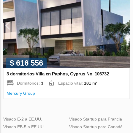
$ 616 556
3 dormitorios Villa en Paphos, Cyprus No. 106732
Dormitorios:
3
Espacio vital:
181 m²
Mercury Group
Visado E-2 a EE.UU.
Visado Startup para Francia
Visado EB-5 a EE.UU.
Visado Startup para Canadá