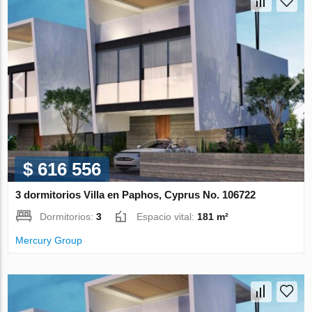
$ 616 556
3 dormitorios Villa en Paphos, Cyprus No. 106722
Dormitorios:
3
Espacio vital:
181 m²
Mercury Group