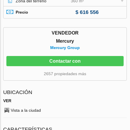
Zona del terreno
360 m²
$ 616 556
Precio
VENDEDOR
Mercury
Mercury Group
Contactar con
2657 propiedades más
UBICACIÓN
VER
Vista a la ciudad
CARACTERÍSTICAS