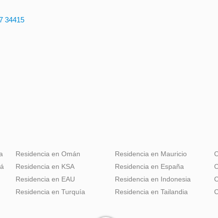
:7 34415
a
Residencia en Omán
Residencia en Mauricio
C
dá
Residencia en KSA
Residencia en España
C
Residencia en EAU
Residencia en Indonesia
C
Residencia en Turquía
Residencia en Tailandia
C