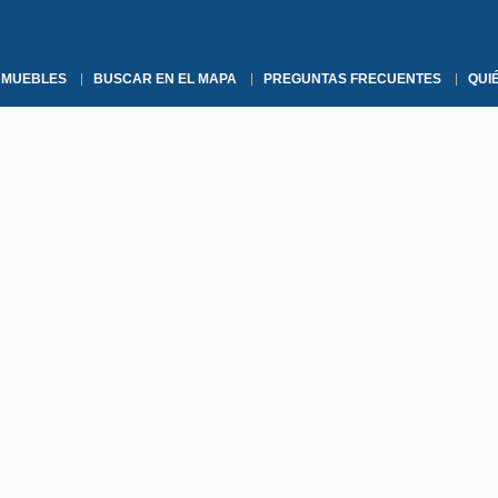
NMUEBLES
BUSCAR EN EL MAPA
PREGUNTAS FRECUENTES
QUI