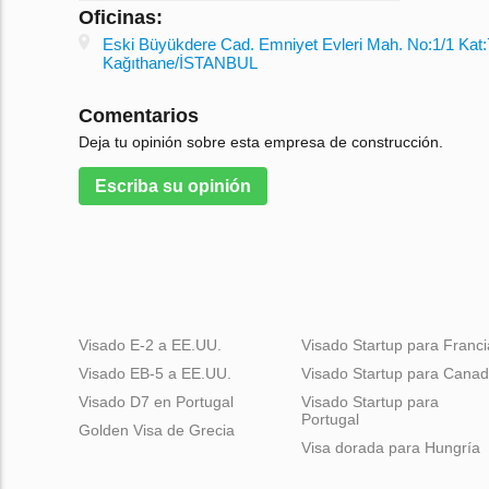
Oficinas:
Eski Büyükdere Cad. Emniyet Evleri Mah. No:1/1 Kat
Kağıthane/İSTANBUL
Comentarios
Deja tu opinión sobre esta empresa de construcción.
Escriba su opinión
Visado E-2 a EE.UU.
Visado Startup para Franci
Visado EB-5 a EE.UU.
Visado Startup para Cana
Visado D7 en Portugal
Visado Startup para
Portugal
Golden Visa de Grecia
Visa dorada para Hungría