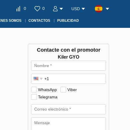
0
0
USD
ÉNES SOMOS
CONTACTOS
PUBLICIDAD
Contacte con el promotor
Kiler GYO
WhatsApp
Viber
Telegrama