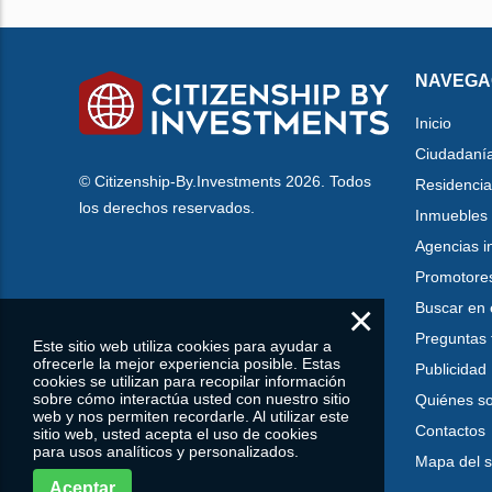
NAVEGA
Inicio
Ciudadaní
© Citizenship-By.Investments 2026. Todos
Residencia
los derechos reservados.
Inmuebles
Agencias i
Promotore
×
Buscar en 
Preguntas 
Este sitio web utiliza cookies para ayudar a
ofrecerle la mejor experiencia posible. Estas
Publicidad
cookies se utilizan para recopilar información
sobre cómo interactúa usted con nuestro sitio
Quiénes s
web y nos permiten recordarle. Al utilizar este
Contactos
sitio web, usted acepta el uso de cookies
para usos analíticos y personalizados.
Mapa del si
Aceptar