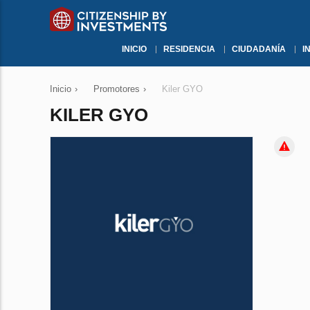
INICIO
RESIDENCIA
CIUDADANÍA
I
Inicio
›
Promotores
›
Kiler GYO
KILER GYO