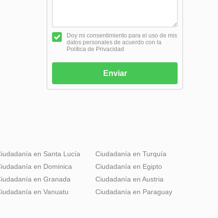
Doy mi consentimiento para el uso de mis
datos personales de acuerdo con la
Política de Privacidad
Enviar
iudadanía en Santa Lucía
Ciudadanía en Turquía
iudadanía en Dominica
Ciudadanía en Egipto
iudadanía en Granada
Ciudadanía en Austria
iudadanía en Vanuatu
Ciudadanía en Paraguay