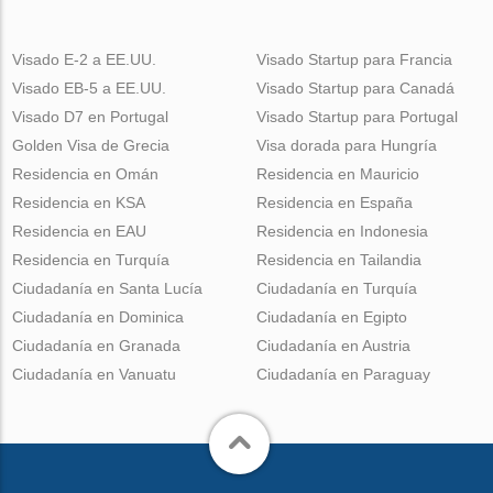
Visado E-2 a EE.UU.
Visado Startup para Francia
Visado EB-5 a EE.UU.
Visado Startup para Canadá
Visado D7 en Portugal
Visado Startup para Portugal
Golden Visa de Grecia
Visa dorada para Hungría
Residencia en Omán
Residencia en Mauricio
Residencia en KSA
Residencia en España
Residencia en EAU
Residencia en Indonesia
Residencia en Turquía
Residencia en Tailandia
Ciudadanía en Santa Lucía
Ciudadanía en Turquía
Ciudadanía en Dominica
Ciudadanía en Egipto
Ciudadanía en Granada
Ciudadanía en Austria
Ciudadanía en Vanuatu
Ciudadanía en Paraguay