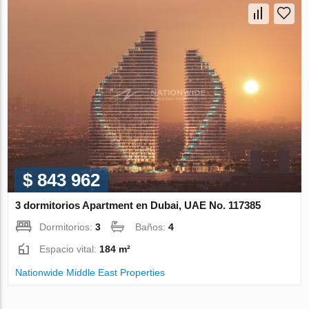
$ 843 962
3 dormitorios Apartment en Dubai, UAE No. 117385
Dormitorios:
3
Baños:
4
Espacio vital:
184 m²
Nationwide Middle East Properties