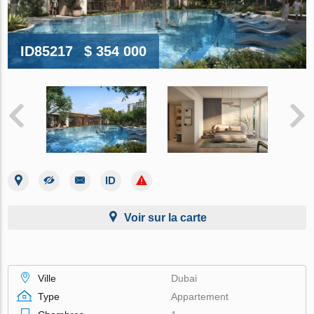
ID85217
$ 354 000
Voir sur la carte
Ville
Dubai
Type
Appartement