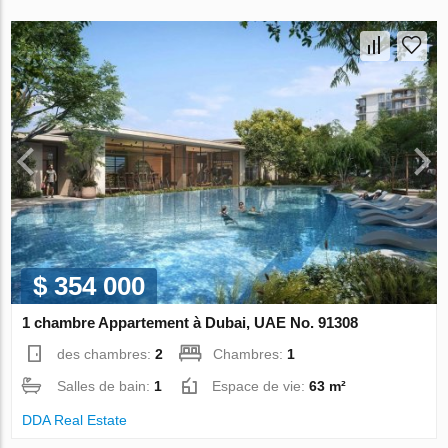
$ 354 000
1 chambre Appartement à Dubai, UAE No. 91308
des chambres:
2
Chambres:
1
Salles de bain:
1
Espace de vie:
63 m²
DDA Real Estate