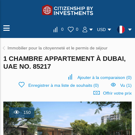
0
0
USD
Immobilier pour la citoyenneté et le permis de séjour
1 CHAMBRE APPARTEMENT À DUBAI,
UAE NO. 85217
Ajouter à la comparaison
(
0
)
Enregistrer à ma liste de souhaits
(
0
)
Vu (1)
Offrir votre prix
150