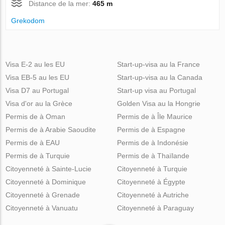
Distance de la mer:
465 m
Grekodom
Visa E-2 au les EU
Start-up-visa au la France
Visa EB-5 au les EU
Start-up-visa au la Canada
Visa D7 au Portugal
Start-up visa au Portugal
Visa d'or au la Grèce
Golden Visa au la Hongrie
Permis de à Oman
Permis de à Île Maurice
Permis de à Arabie Saoudite
Permis de à Espagne
Permis de à EAU
Permis de à Indonésie
Permis de à Turquie
Permis de à Thaïlande
Citoyenneté à Sainte-Lucie
Citoyenneté à Turquie
Citoyenneté à Dominique
Citoyenneté à Égypte
Citoyenneté à Grenade
Citoyenneté à Autriche
Citoyenneté à Vanuatu
Citoyenneté à Paraguay