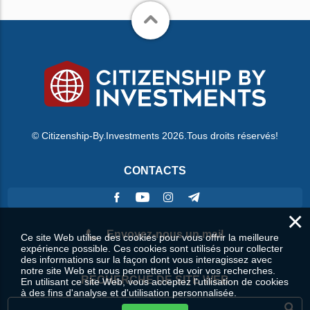
© Citizenship-By.Investments 2026.Tous droits réservés!
CONTACTS
×
Envoyez-nous un mail
Ce site Web utilise des cookies pour vous offrir la meilleure
expérience possible. Ces cookies sont utilisés pour collecter
des informations sur la façon dont vous interagissez avec
notre site Web et nous permettent de voir vos recherches.
RECHERCHE DE SITE WEB
En utilisant ce site Web, vous acceptez l'utilisation de cookies
à des fins d'analyse et d'utilisation personnalisée.