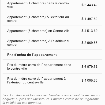
Appartement (1 chambre) dans le centre-
$ 2 443.42
ville
Appartement (1 chambre) À l'extérieur du
$ 1 497.82
centre
Appartement (3 chambres) en Centre ville
$ 4 513.69
Appartement (3 chambres) À l'extérieur du
$ 2 969.88
centre
Prix d'achat de l' apppartement
Prix du mètre carré de l' appartement dans
$ 6 979.31
le centre-ville
Prix du mètre carré de l' appartement à
$ 4 005.88
l'extérieur du centre-ville
Les données sont fournies par Numbeo.com et sont basés sur son
enquête auprès des utilisateurs. Emirates.estate ne peut garantir
la validité de ces données.