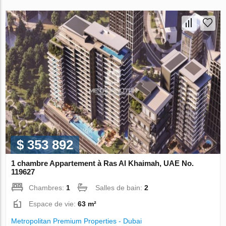
$ 353 892
1 chambre Appartement à Ras Al Khaimah, UAE No.
119627
Chambres:
1
Salles de bain:
2
Espace de vie:
63 m²
Metropolitan Premium Properties - Dubai