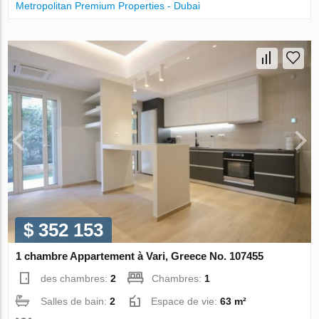
Metropolitan Premium Properties - Dubai
$ 352 153
1 chambre Appartement à Vari, Greece No. 107455
des chambres:
2
Chambres:
1
Salles de bain:
2
Espace de vie:
63 m²