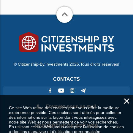
© Citizenship-By.Investments 2026.Tous droits réservés!
CONTACTS
×
Envoyez-nous un mail
Ce site Web utilise des cookies pour vous offrir la meilleure
expérience possible. Ces cookies sont utilisés pour collecter
des informations sur la façon dont vous interagissez avec
notre site Web et nous permettent de voir vos recherches.
RECHERCHE DE SITE WEB
En utilisant ce site Web, vous acceptez l'utilisation de cookies
à des fins d'analyse et d'utilisation personnalisée.