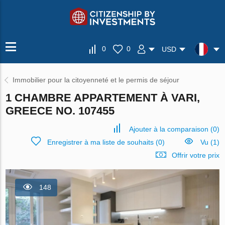
0
0
USD
Immobilier pour la citoyenneté et le permis de séjour
1 CHAMBRE APPARTEMENT À VARI,
GREECE NO. 107455
Ajouter à la comparaison
(
0
)
Enregistrer à ma liste de souhaits
(
0
)
Vu (1)
Offrir votre prix
148