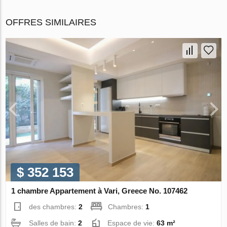
OFFRES SIMILAIRES
$ 352 153
1 chambre Appartement à Vari, Greece No. 107462
des chambres:
2
Chambres:
1
Salles de bain:
2
Espace de vie:
63 m²