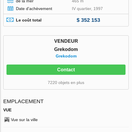
de la mer
465 m
Date d'achèvement
IV quartier, 1997
$ 352 153
Le coût total
VENDEUR
Grekodom
Grekodom
Contact
7220 objets en plus
EMPLACEMENT
VUE
Vue sur la ville