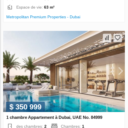
Espace de vie:
63 m²
Metropolitan Premium Properties - Dubai
$ 350 999
1 chambre Appartement à Dubai, UAE No. 84999
des chambres:
2
Chambres:
1