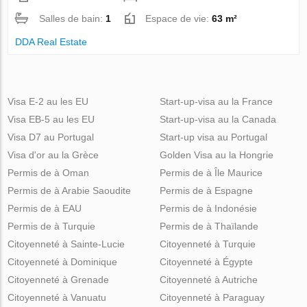
Salles de bain:
1
Espace de vie:
63 m²
DDA Real Estate
Visa E-2 au les EU
Start-up-visa au la France
Visa EB-5 au les EU
Start-up-visa au la Canada
Visa D7 au Portugal
Start-up visa au Portugal
Visa d'or au la Grèce
Golden Visa au la Hongrie
Permis de à Oman
Permis de à Île Maurice
Permis de à Arabie Saoudite
Permis de à Espagne
Permis de à EAU
Permis de à Indonésie
Permis de à Turquie
Permis de à Thaïlande
Citoyenneté à Sainte-Lucie
Citoyenneté à Turquie
Citoyenneté à Dominique
Citoyenneté à Égypte
Citoyenneté à Grenade
Citoyenneté à Autriche
Citoyenneté à Vanuatu
Citoyenneté à Paraguay