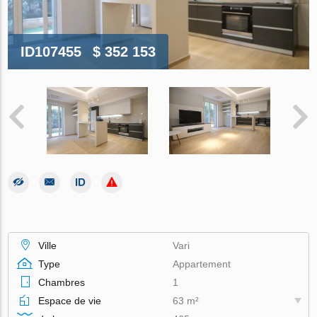
ID107455
$ 352 153
Ville
Vari
Type
Appartement
Chambres
1
Espace de vie
63 m²