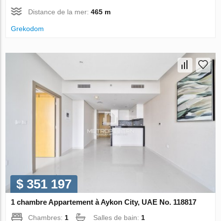
Distance de la mer:
465 m
Grekodom
$ 351 197
1 chambre Appartement à Aykon City, UAE No. 118817
Chambres:
1
Salles de bain:
1