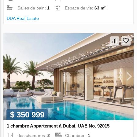
Salles de bain:
1
Espace de vie:
63 m²
DDA Real Estate
$ 350 999
1 chambre Appartement à Dubai, UAE No. 92015
des chambres:
2
Chambres:
1