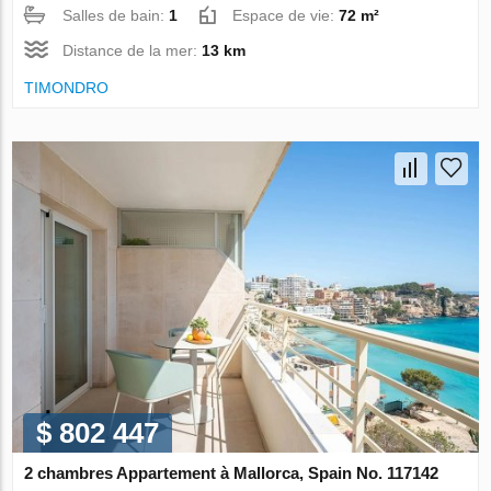
Salles de bain:
1
Espace de vie:
72 m²
Distance de la mer:
13 km
TIMONDRO
$ 802 447
2 chambres Appartement à Mallorca, Spain No. 117142