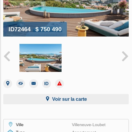
ID72464
$ 750 490
Voir sur la carte
Ville
Villeneuve-Loubet