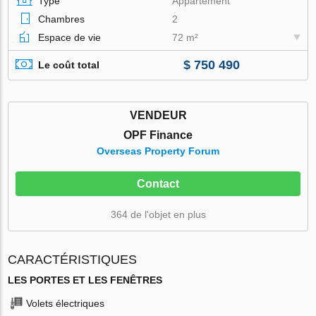
Type
Appartement
Chambres
2
Espace de vie
72 m²
$ 750 490
Le coût total
VENDEUR
OPF Finance
Overseas Property Forum
Contact
364 de l'objet en plus
CARACTÉRISTIQUES
LES PORTES ET LES FENÊTRES
Volets électriques