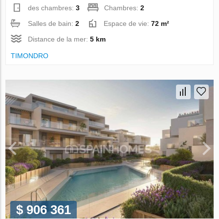
des chambres:
3
Chambres:
2
Salles de bain:
2
Espace de vie:
72 m²
Distance de la mer:
5 km
TIMONDRO
$ 906 361