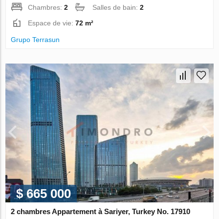
Chambres:
2
Salles de bain:
2
Espace de vie:
72 m²
Grupo Terrasun
$ 665 000
2 chambres Appartement à Sariyer, Turkey No. 17910