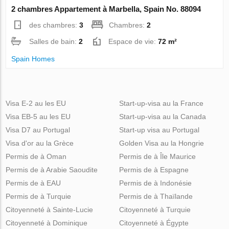
2 chambres Appartement à Marbella, Spain No. 88094
des chambres:
3
Chambres:
2
Salles de bain:
2
Espace de vie:
72 m²
Spain Homes
Visa E-2 au les EU
Start-up-visa au la France
Visa EB-5 au les EU
Start-up-visa au la Canada
Visa D7 au Portugal
Start-up visa au Portugal
Visa d'or au la Grèce
Golden Visa au la Hongrie
Permis de à Oman
Permis de à Île Maurice
Permis de à Arabie Saoudite
Permis de à Espagne
Permis de à EAU
Permis de à Indonésie
Permis de à Turquie
Permis de à Thaïlande
Citoyenneté à Sainte-Lucie
Citoyenneté à Turquie
Citoyenneté à Dominique
Citoyenneté à Égypte