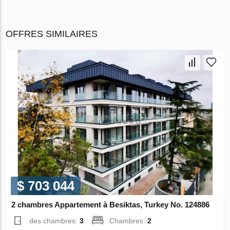
OFFRES SIMILAIRES
$ 703 044
2 chambres Appartement à Besiktas, Turkey No. 124886
des chambres:
3
Chambres:
2